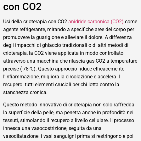
con CO2
Usi della crioterapia con CO2
anidride carbonica (CO2)
come
agente refrigerante, mirando a specifiche aree del corpo per
promuovere la guarigione e alleviare il dolore. A differenza
degli impacchi di ghiaccio tradizionali o di altri metodi di
crioterapia, la CO2 viene applicata in modo controllato
attraverso una macchina che rilascia gas CO2 a temperature
precise (-78℃). Questo approccio riduce efficacemente
l'infiammazione, migliora la circolazione e accelera il
recupero: tutti elementi cruciali per chi lotta contro la
stanchezza cronica.
Questo metodo innovativo di crioterapia non solo raffredda
la superficie della pelle, ma penetra anche in profondità nei
tessuti, stimolando il recupero a livello cellulare. Il processo
innesca una vasocostrizione, seguita da una
vasodilatazione: i vasi sanguigni prima si restringono e poi