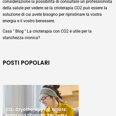
considerazione la possibilità di consultare un professionista
della salute per vedere se la crioterapia CO2 può essere la
soluzione di cui avete bisogno per ripristinare la vostra
energia e il vostro benessere.
Casa
"
Blog
"
La crioterapia con CO2 è utile per la
stanchezza cronica?
POSTI POPOLARI
CO₂ Cryotherapy for Artists:
Hand and Shoulder Recovery