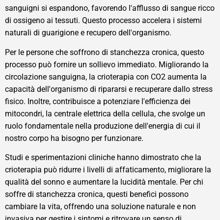
sanguigni si espandono, favorendo l'afflusso di sangue ricco
di ossigeno ai tessuti. Questo processo accelera i sistemi
naturali di guarigione e recupero dell'organismo.
Per le persone che soffrono di stanchezza cronica, questo
processo può fornire un sollievo immediato. Migliorando la
circolazione sanguigna, la crioterapia con CO2 aumenta la
capacità dell'organismo di ripararsi e recuperare dallo stress
fisico. Inoltre, contribuisce a potenziare l'efficienza dei
mitocondri, la centrale elettrica della cellula, che svolge un
ruolo fondamentale nella produzione dell'energia di cui il
nostro corpo ha bisogno per funzionare.
Studi e sperimentazioni cliniche hanno dimostrato che la
crioterapia può ridurre i livelli di affaticamento, migliorare la
qualità del sonno e aumentare la lucidità mentale. Per chi
soffre di stanchezza cronica, questi benefici possono
cambiare la vita, offrendo una soluzione naturale e non
invasiva per gestire i sintomi e ritrovare un senso di