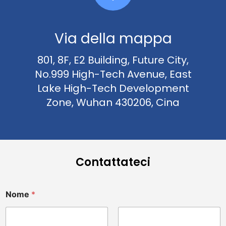
Via della mappa
801, 8F, E2 Building, Future City,
No.999 High-Tech Avenue, East
Lake High-Tech Development
Zone, Wuhan 430206, Cina
Contattateci
Nome
*