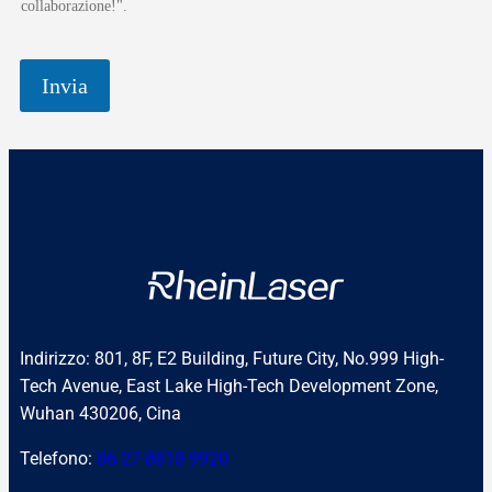
collaborazione!".
Invia
Indirizzo: 801, 8F, E2 Building, Future City, No.999 High-
Tech Avenue, East Lake High-Tech Development Zone,
Wuhan 430206, Cina
Telefono:
86-27-8818 9920