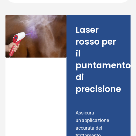
Laser
rosso per
il
puntamento
di
precisione
Assicura
un'applicazione
accurata del
trattamento,