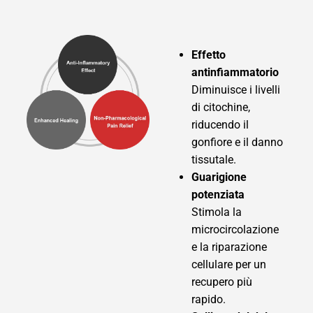
Effetto
antinfiammatorio
Diminuisce i livelli
di citochine,
riducendo il
gonfiore e il danno
tissutale.
Guarigione
potenziata
Stimola la
microcircolazione
e la riparazione
cellulare per un
recupero più
rapido.