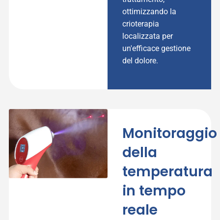
ottimizzando la
crioterapia
localizzata per
un'efficace gestione
del dolore.
Monitoraggio
della
temperatura
in tempo
reale