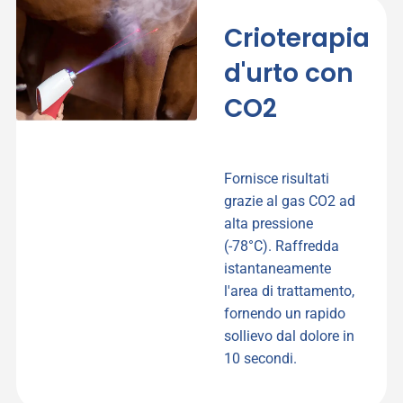
Crioterapia
d'urto con
CO2
Fornisce risultati
grazie al gas CO2 ad
alta pressione
(-78°C). Raffredda
istantaneamente
l'area di trattamento,
fornendo un rapido
sollievo dal dolore in
10 secondi.