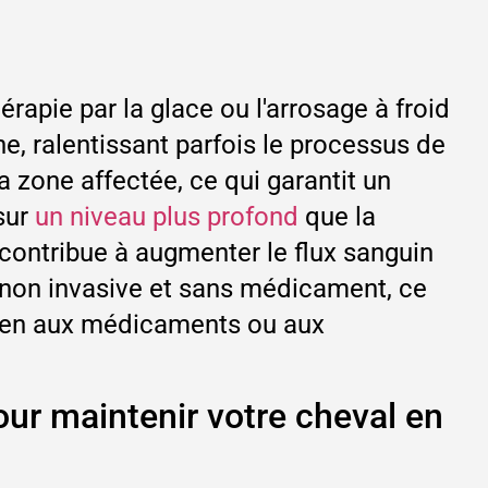
érapie par la glace ou l'arrosage à froid
ne, ralentissant parfois le processus de
a zone affectée, ce qui garantit un
sur
un niveau plus profond
que la
le contribue à augmenter le flux sanguin
t non invasive et sans médicament, ce
 bien aux médicaments ou aux
our maintenir votre cheval en