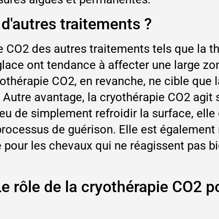
 d'autres traitements ?
e CO2 des autres traitements tels que la th
 glace ont tendance à affecter une large zo
othérapie CO2, en revanche, ne cible que l
 Autre avantage, la cryothérapie CO2 agit 
 lieu de simplement refroidir la surface, el
e processus de guérison. Elle est égalemen
ve pour les chevaux qui ne réagissent pas
Le rôle de la cryothérapie CO2 p