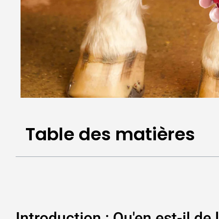
Table des matières
Introduction : Qu'en est-il de