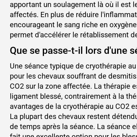
apportant un soulagement là où il est l
affectés. En plus de réduire l'inflamma
encourageant le sang riche en oxygène à
permet d'accélérer le rétablissement 
Que se passe-t-il lors d'une 
Une séance typique de cryothérapie au 
pour les chevaux souffrant de desmitis
CO2 sur la zone affectée. La thérapie e
ligament blessé, contrairement à la thér
avantages de la cryothérapie au CO2 es
La plupart des chevaux restent détendu
de temps après la séance. La séance el
fait une excellente option pour les ble