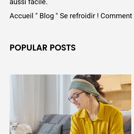
aussi facile.
Accueil
"
Blog
"
Se refroidir ! Comment 
POPULAR POSTS