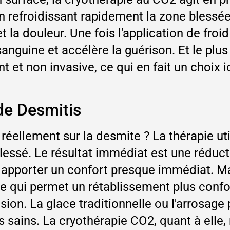
en refroidissant rapidement la zone bless
 la douleur. Une fois l'application de froi
sanguine et accélère la guérison. Et le plus 
t non invasive, ce qui en fait un choix idé
de Desmitis
éellement sur la desmite ? La thérapie util
lessé. Le résultat immédiat est une réduct
 apporter un confort presque immédiat. Mai
ce qui permet un rétablissement plus confo
sion. La glace traditionnelle ou l'arrosage 
us sains. La cryothérapie CO2, quant à elle