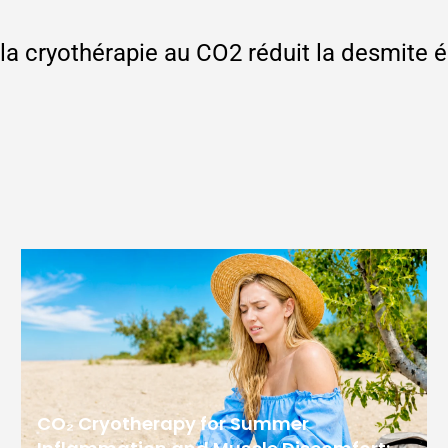
la cryothérapie au CO2 réduit la desmite 
CO₂ Cryotherapy for Summer