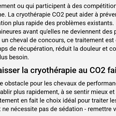
ement ou qui participent à des compétitions
e. La cryothérapie CO2 peut aider à préven
tion plus rapide des problèmes existants.
mineures avant qu'elles ne deviennent des
 un cheval de concours, ce traitement est 
mps de récupération, réduit la douleur et 
lus besoin.
isser la cryothérapie au CO2 fai
le obstacle pour les chevaux de performan
ablir plus rapidement, à se sentir mieux et
itement en fait le choix idéal pour traiter 
et ne nécessite pas de sédation - remettre v