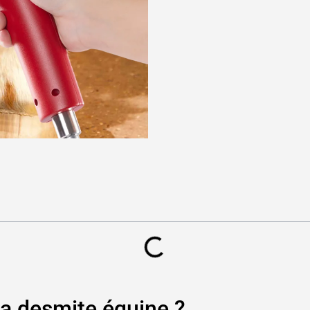
 la desmite équine ?