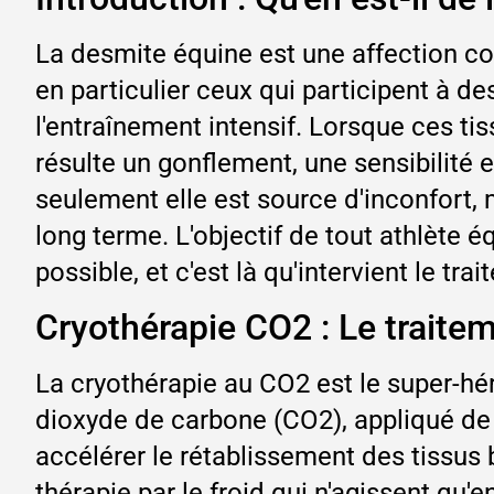
La desmite équine est une affection c
en particulier ceux qui participent à d
l'entraînement intensif. Lorsque ces tiss
résulte un gonflement, une sensibilité
seulement elle est source d'inconfort,
long terme. L'objectif de tout athlète 
possible, et c'est là qu'intervient le tr
Cryothérapie CO2 : Le traite
La cryothérapie au CO2 est le super-hér
dioxyde de carbone (CO2), appliqué de m
accélérer le rétablissement des tissus
thérapie par le froid qui n'agissent qu