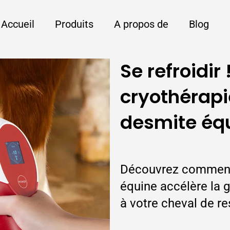
Accueil
Produits
A propos de
Blog
Se refroidi
cryothérapi
desmite éq
Découvrez comment 
équine accélère la g
à votre cheval de r