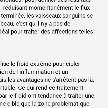
ée, réduisant momentanément le flux
d terminée, les vaisseaux sanguins se
beau, c'est qu'il n'y a pas de
al pour traiter des affections telles
ise le froid extrême pour cibler
ion de l'inflammation et un
s les avantages ne s'arrêtent pas là.
rtable. Ce qui rend ce traitement
par le froid ont tendance à traiter une
, ne cible que la zone problématique,