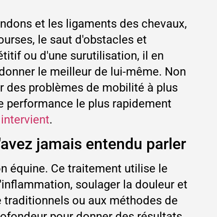
endons et les ligaments des chevaux,
ourses, le saut d'obstacles et
tif ou d'une surutilisation, il en
 donner le meilleur de lui-même. Non
er des problèmes de mobilité à plus
 de performance le plus rapidement
intervient
.
'avez jamais entendu parler
 équine. Ce traitement utilise le
'inflammation, soulager la douleur et
e traditionnels ou aux méthodes de
 profondeur pour donner des résultats