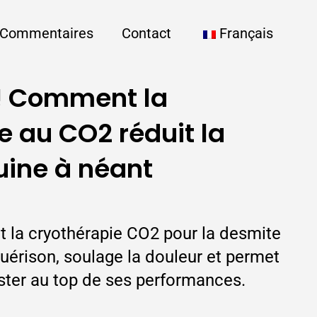
Commentaires
Contact
Français
r ! Comment la
e au CO2 réduit la
uine à néant
la cryothérapie CO2 pour la desmite
uérison, soulage la douleur et permet
ester au top de ses performances.