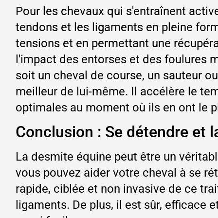
Pour les chevaux qui s'entraînent activ
tendons et les ligaments en pleine form
tensions et en permettant une récupéra
l'impact des entorses et des foulures 
soit un cheval de course, un sauteur ou
meilleur de lui-même. Il accélère le te
optimales au moment où ils en ont le p
Conclusion : Se détendre et la
La desmite équine peut être un véritab
vous pouvez aider votre cheval à se rét
rapide, ciblée et non invasive de ce tra
ligaments. De plus, il est sûr, efficace 