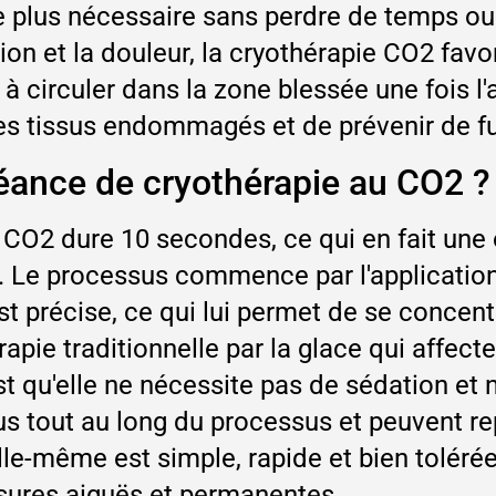
e plus nécessaire sans perdre de temps ou 
tion et la douleur, la cryothérapie CO2 fav
 circuler dans la zone blessée une fois l'
des tissus endommagés et de prévenir de f
séance de cryothérapie au CO2 ?
CO2 dure 10 secondes, ce qui en fait une o
. Le processus commence par l'application
st précise, ce qui lui permet de se concen
apie traditionnelle par la glace qui affect
t qu'elle ne nécessite pas de sédation et 
s tout au long du processus et peuvent rep
le-même est simple, rapide et bien tolérée
ssures aiguës et permanentes.