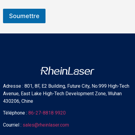
Soumettre
Adresse : 801, 8F, E2 Building, Future City, No.999 High-Tech
Avenue, East Lake High-Tech Development Zone, Wuhan
430206, Chine
Téléphone :
86-27-8818 9920
Courriel :
sales@rheinlaser.com