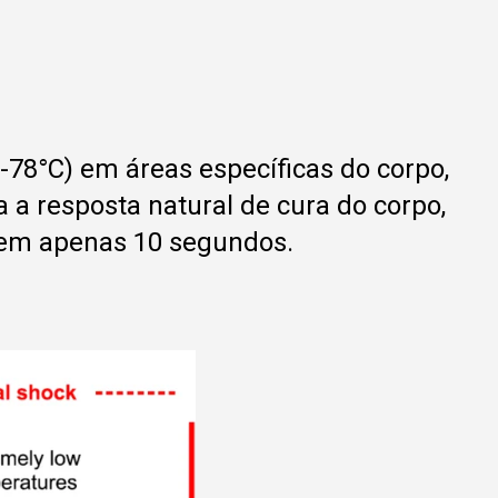
-78°C) em áreas específicas do corpo,
a resposta natural de cura do corpo,
 em apenas 10 segundos.