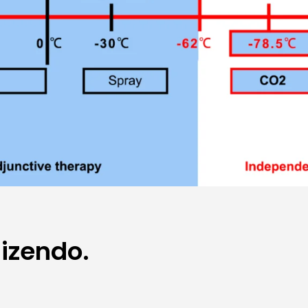
dizendo.