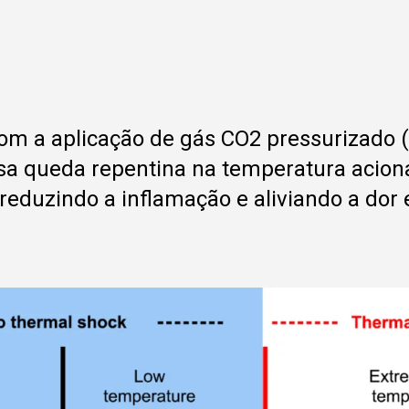
com a aplicação de gás CO2 pressurizado (
a queda repentina na temperatura aciona 
eduzindo a inflamação e aliviando a dor