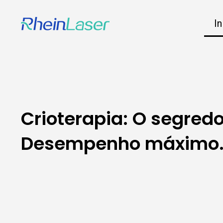
In
Crioterapia: O segred
Desempenho máximo