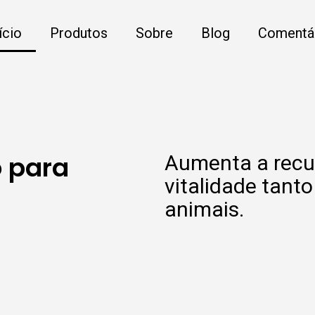
ício
Produtos
Sobre
Blog
Comentá
o para
Aumenta a recu
vitalidade tant
.
animais.