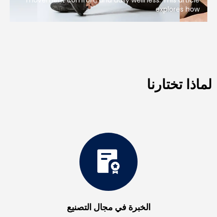
movement comfort, and daily wellness. This article
explores how
لماذا تختارنا
الخبرة في مجال التصنيع