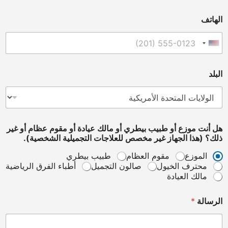
الهاتف
United States +1
البلد
هل أنت موزع أو طبيب بيطري أو مالك عيادة أو مقوم عظام أو غير
ذلك؟ (هذا الجهاز غير مخصص للعلاجات التجميلية الشخصية).
الموزع
مقوم العظام
طبيب بيطري
محترف الخيول
صالون التجميل
أطباء الفرق الرياضية
مالك العيادة
p
الرسالة
*
e
r
s