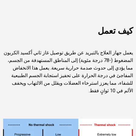
كيف تعمل
يعمل جهاز العلاج بالتبريد عن طريق توصيل غاز ثاني أكسيد الكربون
المضغوط (-78 درجة مئوية) إلى المناطق المستهدفة من الجسم،
مما يؤدي إلى حدوث صدمة حرارية سريعة. يعمل هذا الانخفاض
المفاجئ في درجة الحرارة على تحفيز استجابة الجسم الطبيعية
للشفاء، مما يعزز استرخاء العضلات ويقلل من الالتهاب ويخفف
الألم في 10 ثوانٍ فقط.