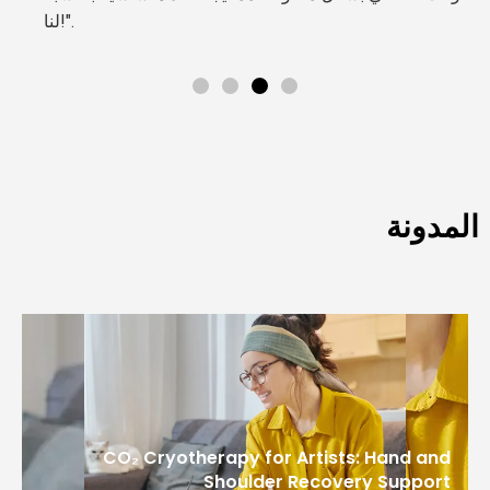
لنا!".
المدونة
CO₂ Cryotherapy for Artists: Hand and
Shoulder Recovery Support