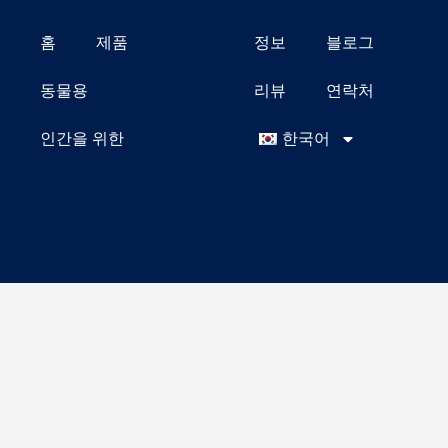
홈
제품
정보
블로그
동물용
리뷰
연락처
인간을 위한
한국어