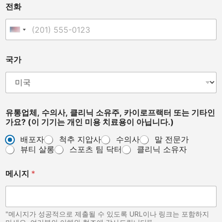
전화
United States +1
국가
유통업체, 수의사, 클리닉 소유주, 카이로프랙터 또는 기타인
가요? (이 기기는 개인 미용 치료용이 아닙니다.)
배포자
척추 지압사
수의사
말 전문가
뷰티 살롱
스포츠 팀 닥터
클리닉 소유자
메시지
*
"메시지가 성공적으로 제출될 수 있도록 URL이나 링크는 포함하지