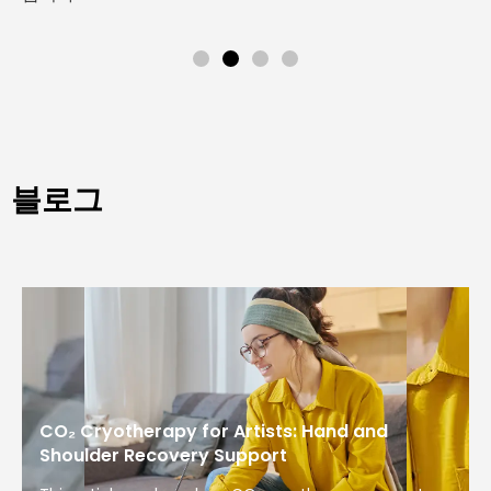
블로그
CO₂ Cryotherapy for Artists: Hand and
Shoulder Recovery Support