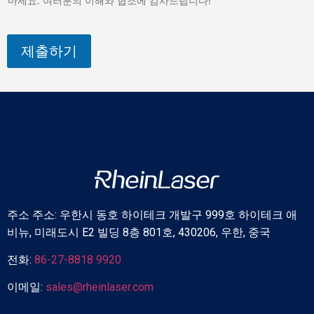
마세요. 여러분의 이해와 협조에 감사드립니다!"
제출하기
주소 주소: 우한시 동호 하이테크 개발구 999호 하이테크 애
비뉴, 미래도시 E2 빌딩 8층 801호, 430206, 우한, 중국
전화:
86-27-8818 9920
이메일:
sales@rheinlaser.com