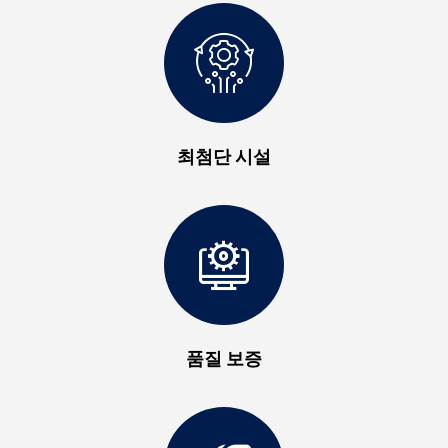
최첨단 시설
품질 보증