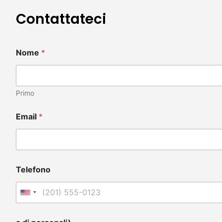
Contattateci
Nome
*
Primo
Email
*
Telefono
United States +1