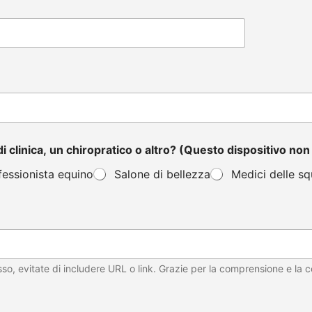
di clinica, un chiropratico o altro? (Questo dispositivo no
fessionista equino
Salone di bellezza
Medici delle s
o, evitate di includere URL o link. Grazie per la comprensione e la c