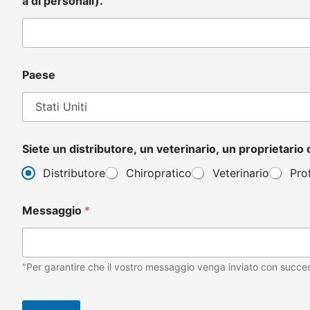
a di personali).
Paese
Siete un distributore, un veterinario, un proprietario 
Distributore
Chiropratico
Veterinario
Pro
Messaggio
*
"Per garantire che il vostro messaggio venga inviato con success