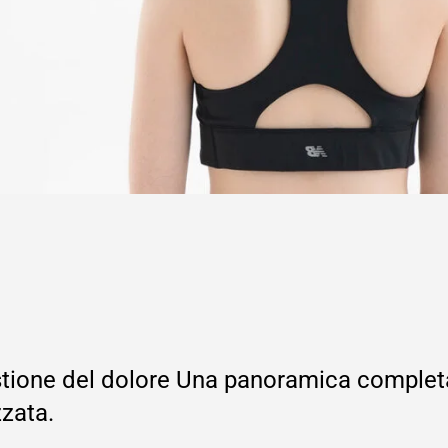
estione del dolore Una panoramica completa
zzata.