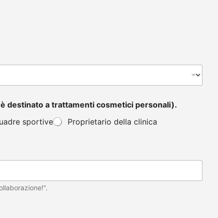
n è destinato a trattamenti cosmetici personali).
quadre sportive
Proprietario della clinica
ollaborazione!".