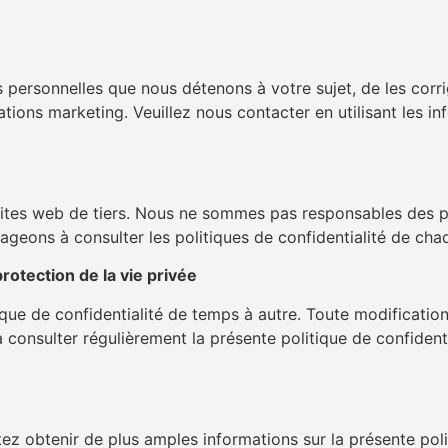
s personnelles que nous détenons à votre sujet, de les corr
ions marketing. Veuillez nous contacter en utilisant les i
sites web de tiers. Nous ne sommes pas responsables des pr
ageons à consulter les politiques de confidentialité de chaq
protection de la vie privée
que de confidentialité de temps à autre. Toute modification 
consulter régulièrement la présente politique de confidenti
z obtenir de plus amples informations sur la présente polit