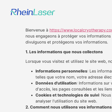
Bienvenue à
https://www.localcryotherapy.c
nous engageons à protéger vos informations pe
divulguons et protégeons vos informations.
1. Les informations que nous collectons
Lorsque vous visitez et utilisez le site web, 
Informations personnelles
: Les inform
telles que votre nom, votre adresse éle
Données d'utilisation
: Informations sur 
d'accès, les pages consultées et les lien
Cookies et technologies de suivi
: Nous 
analyser l'utilisation du site web.
2. Comment nous utilisons vos informations