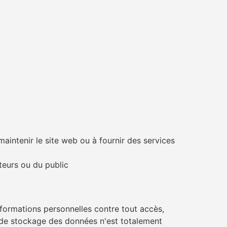
aintenir le site web ou à fournir des services
ateurs ou du public
formations personnelles contre tout accès,
u de stockage des données n'est totalement