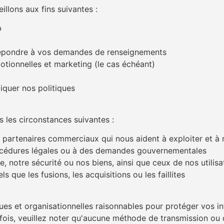
illons aux fins suivantes :
b
t répondre à vos demandes de renseignements
ionnelles et marketing (le cas échéant)
liquer nos politiques
les circonstances suivantes :
 partenaires commerciaux qui nous aident à exploiter et à m
procédures légales ou à des demandes gouvernementales
e, notre sécurité ou nos biens, ainsi que ceux de nos utilis
ls que les fusions, les acquisitions ou les faillites
s et organisationnelles raisonnables pour protéger vos in
tefois, veuillez noter qu'aucune méthode de transmission o