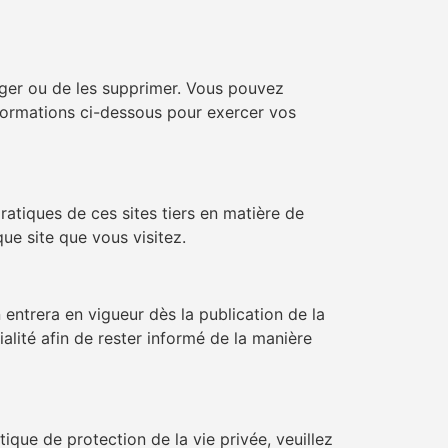
iger ou de les supprimer. Vous pouvez
nformations ci-dessous pour exercer vos
atiques de ces sites tiers en matière de
ue site que vous visitez.
entrera en vigueur dès la publication de la
alité afin de rester informé de la manière
ique de protection de la vie privée, veuillez