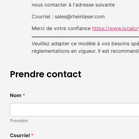
nous contacter à l'adresse suivante
Courriel : sales@rheinlaser.com
Merci de votre confiance
https://www.localc
Veuillez adapter ce modèle à vos besoins spéci
réglementations en vigueur. Il est recommandé 
Prendre contact
Nom
*
Première
Courriel
*