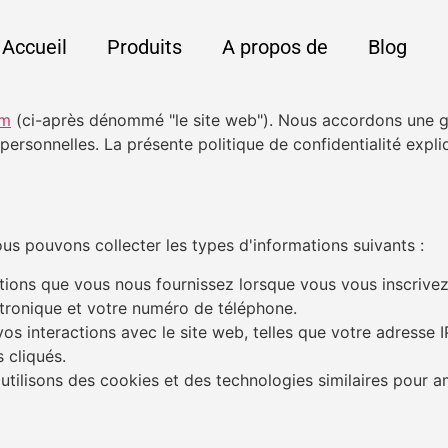
Accueil
Produits
A propos de
Blog
om
(ci-après dénommé "le site web"). Nous accordons une g
rsonnelles. La présente politique de confidentialité expli
nous pouvons collecter les types d'informations suivants :
ations que vous nous fournissez lorsque vous vous inscri
ctronique et votre numéro de téléphone.
vos interactions avec le site web, telles que votre adresse 
s cliqués.
utilisons des cookies et des technologies similaires pour am