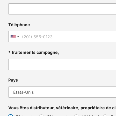
Téléphone
United States +1
* traitements campagne,
Pays
Vous êtes distributeur, vétérinaire, propriétaire de 