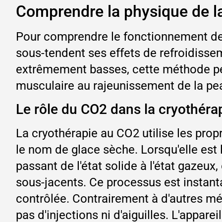
Comprendre la physique de l
Pour comprendre le fonctionnement de l
sous-tendent ses effets de refroidisse
extrêmement basses, cette méthode perm
musculaire au rajeunissement de la pe
Le rôle du CO2 dans la cryothéra
La cryothérapie au CO2 utilise les pro
le nom de glace sèche. Lorsqu'elle est 
passant de l'état solide à l'état gazeu
sous-jacents. Ce processus est instanta
contrôlée. Contrairement à d'autres mé
pas d'injections ni d'aiguilles. L'appare