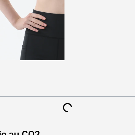
pie au CO2