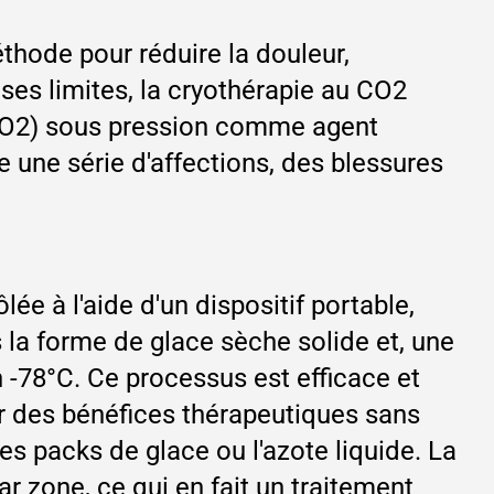
thode pour réduire la douleur,
 ses limites, la cryothérapie au CO2
(CO2) sous pression comme agent
te une série d'affections, des blessures
ée à l'aide d'un dispositif portable,
 la forme de glace sèche solide et, une
n -78°C. Ce processus est efficace et
r des bénéfices thérapeutiques sans
es packs de glace ou l'azote liquide. La
 zone, ce qui en fait un traitement