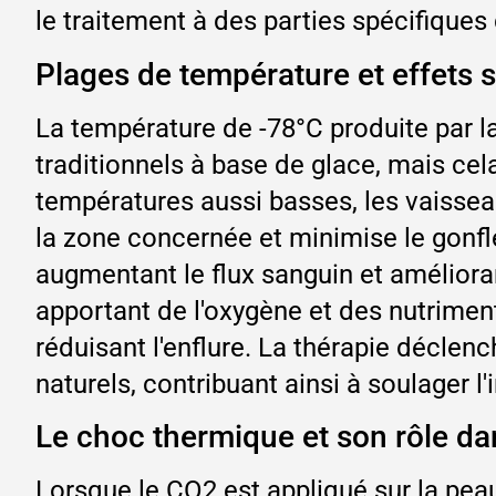
le traitement à des parties spécifique
Plages de température et effets s
La température de -78°C produite par l
traditionnels à base de glace, mais cel
températures aussi basses, les vaisseau
la zone concernée et minimise le gonfle
augmentant le flux sanguin et amélioran
apportant de l'oxygène et des nutrimen
réduisant l'enflure. La thérapie décle
naturels, contribuant ainsi à soulager l'
Le choc thermique et son rôle dan
Lorsque le CO2 est appliqué sur la peau