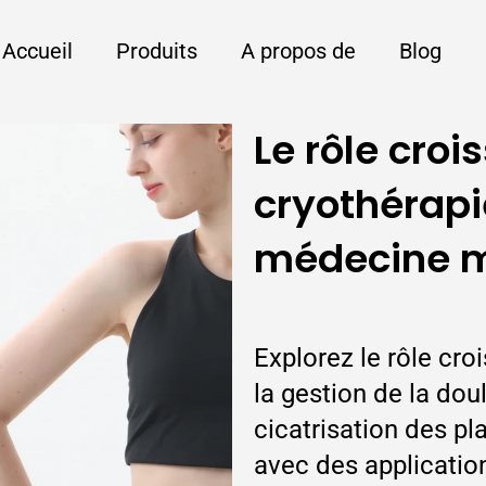
Accueil
Produits
A propos de
Blog
Le rôle croi
cryothérapi
médecine 
Explorez le rôle cro
la gestion de la doul
cicatrisation des pl
avec des applicatio