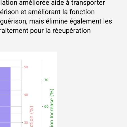
ulation améliorée aide à transporter
uérison et améliorant la fonction
a guérison, mais élimine également les
traitement pour la récupération