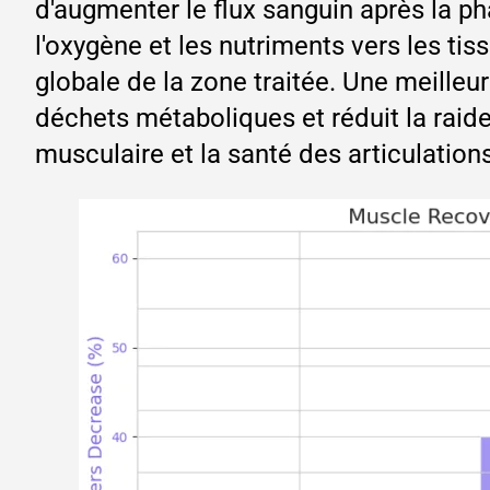
d'augmenter le flux sanguin après la ph
l'oxygène et les nutriments vers les ti
globale de la zone traitée. Une meilleu
déchets métaboliques et réduit la raide
musculaire et la santé des articulations