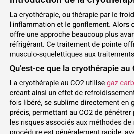
La cryothérapie, ou thérapie par le fro
l'inflammation et le gonflement. Alors q
offre une approche beaucoup plus ava
réfrigérant. Ce traitement de pointe off
musculo-squelettiques aux traitements
Qu'est-ce que la cryothérapie au
La cryothérapie au CO2 utilise
gaz car
créant ainsi un effet de refroidissemen
fois libéré, se sublime directement en 
précis, permettant au CO2 de pénétrer 
les risques associés aux méthodes de re
procédure est généralement rapide, ave