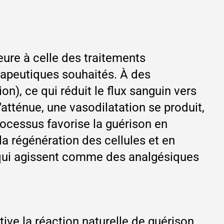
eure à celle des traitements
érapeutiques souhaités. À des
n), ce qui réduit le flux sanguin vers
atténue, une vasodilatation se produit,
rocessus favorise la guérison en
a régénération des cellules et en
, qui agissent comme des analgésiques
tive la réaction naturelle de guérison