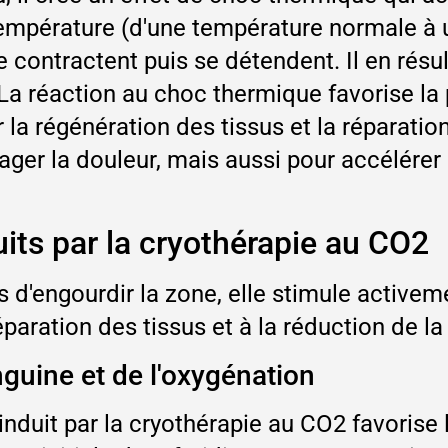
mpérature (d'une température normale à u
 contractent puis se détendent. Il en résul
re. La réaction au choc thermique favorise 
 la régénération des tissus et la réparatio
er la douleur, mais aussi pour accélérer l
ts par la cryothérapie au CO2
 d'engourdir la zone, elle stimule active
réparation des tissus et à la réduction de la
nguine et de l'oxygénation
duit par la cryothérapie au CO2 favorise l