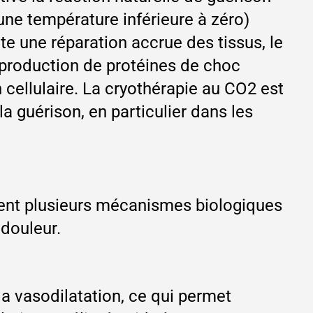
ne température inférieure à zéro)
te une réparation accrue des tissus, le
la production de protéines de choc
n cellulaire. La cryothérapie au CO2 est
a guérison, en particulier dans les
ment plusieurs mécanismes biologiques
 douleur.
a vasodilatation, ce qui permet