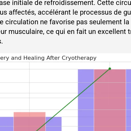
ase initiale de refroidissement. Cette circ
ssus affectés, accélérant le processus de g
re circulation ne favorise pas seulement l
ur musculaire, ce qui en fait un excellent 
.