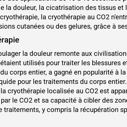
 la douleur, la cicatrisation des tissus et 
yothérapie, la cryothérapie au CO2 n'entra
ions cutanées ou des gelures, grâce à ses
érapie
oulager la douleur remonte aux civilisation
taient utilisés pour traiter les blessures 
du corps entier, a gagné en popularité à la
e liquide pour les traitements du corps enti
la cryothérapie localisée au CO2 est appa
 par le CO2 et sa capacité à cibler des zo
de traitements, y compris la récupération sp