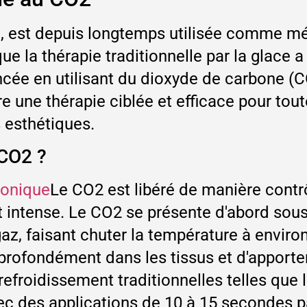
id, est depuis longtemps utilisée comme mé
ue la thérapie traditionnelle par la glace a
ncée en utilisant du dioxyde de carbone 
re une thérapie ciblée et efficace pour tou
 esthétiques.
 CO2 ?
bonique
Le CO2 est libéré de manière contrôl
t intense. Le CO2 se présente d'abord sous
gaz, faisant chuter la température à enviro
profondément dans les tissus et d'apporte
froidissement traditionnelles telles que l
c des applications de 10 à 15 secondes par