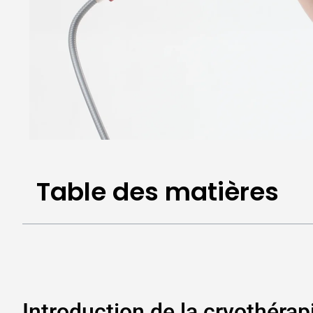
Table des matières
Introduction de la cryothéra