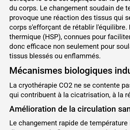
du corps. Le changement soudain de te
provoque une réaction des tissus qui se
corps s'efforçant de rétablir l'équilib
thermique (HSP), connues pour faciliter
donc efficace non seulement pour soulag
tissus blessés ou enflammés.
Mécanismes biologiques indui
La cryothérapie CO2 ne se contente pas
qui contribuent à la cicatrisation, à la 
Amélioration de la circulation sa
Le changement rapide de température in