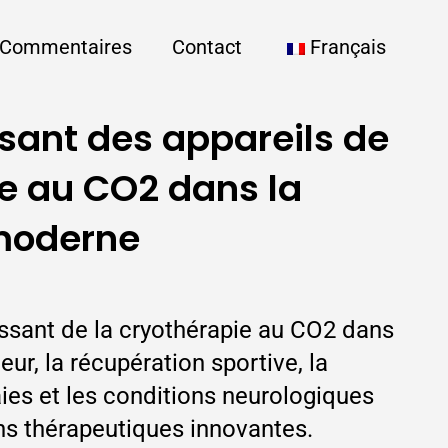
Commentaires
Contact
Français
ssant des appareils de
e au CO2 dans la
moderne
issant de la cryothérapie au CO2 dans
eur, la récupération sportive, la
aies et les conditions neurologiques
ns thérapeutiques innovantes.