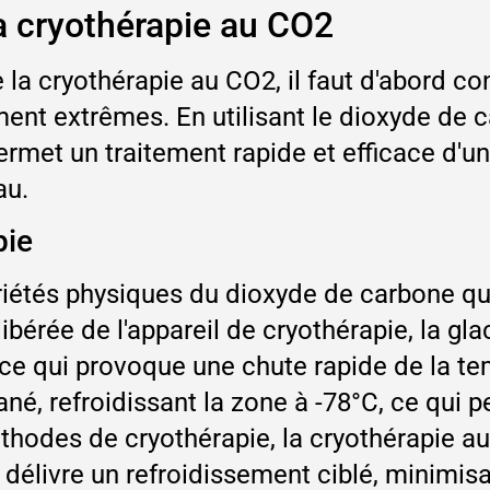
a cryothérapie au CO2
a cryothérapie au CO2, il faut d'abord con
ment extrêmes. En utilisant le dioxyde de
et un traitement rapide et efficace d'une
au.
pie
priétés physiques du dioxyde de carbone qu
libérée de l'appareil de cryothérapie, la g
x, ce qui provoque une chute rapide de la t
né, refroidissant la zone à -78°C, ce qui p
thodes de cryothérapie, la cryothérapie au
il délivre un refroidissement ciblé, minimis