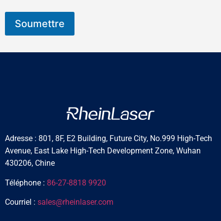
Soumettre
Adresse : 801, 8F, E2 Building, Future City, No.999 High-Tech
Avenue, East Lake High-Tech Development Zone, Wuhan
430206, Chine
Téléphone :
86-27-8818 9920
Courriel :
sales@rheinlaser.com