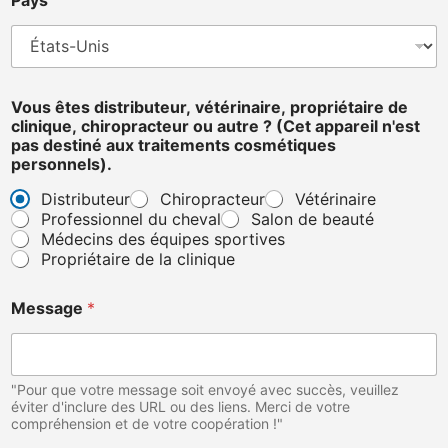
n
'
e
s
t
(
Vous êtes distributeur, vétérinaire, propriétaire de
C
clinique, chiropracteur ou autre ? (Cet appareil n'est
e
pas destiné aux traitements cosmétiques
t
personnels).
Distributeur
Chiropracteur
Vétérinaire
Professionnel du cheval
Salon de beauté
Médecins des équipes sportives
Propriétaire de la clinique
Message
*
"Pour que votre message soit envoyé avec succès, veuillez
éviter d'inclure des URL ou des liens. Merci de votre
compréhension et de votre coopération !"