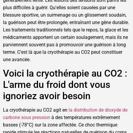
généralement lente. Les lésions des tendons sont parmi les
plus difficiles à guérir. Qu'elles soient causées par une
blessure sportive, un surmenage ou un glissement soudain,
la guérison peut être prolongée, entraînant une gêne durable.
Les traitements traditionnels tels que le repos, la glace et les
médicaments apportent un certain soulagement, mais ils ne
parviennent souvent pas à promouvoir une guérison à long
terme. C'est là que la cryothérapie au CO2 peut constituer
une avancée.
Voici la cryothérapie au CO2 :
L'arme du froid dont vous
ignoriez avoir besoin
La cryothérapie au CO2 agit en
la distribution de dioxyde de
carbone sous pression
à des températures extrêmement
basses (-78°C) sur la zone affectée. Ce choc thermique
rapide stimule les réactions naturelles de guérison du corps,