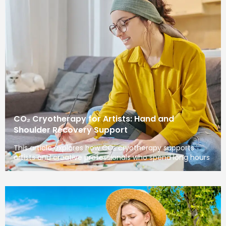
CO₂ Cryotherapy for Artists: Hand and
Shoulder Recovery Support
This article explores how CO₂ cryotherapy supports
artists and creative professionals who spend long hours