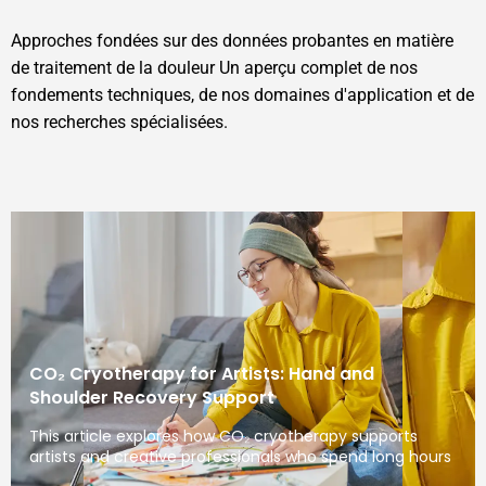
Approches fondées sur des données probantes en matière
de traitement de la douleur Un aperçu complet de nos
fondements techniques, de nos domaines d'application et de
nos recherches spécialisées.
CO₂ Cryotherapy for Artists: Hand and
Shoulder Recovery Support
This article explores how CO₂ cryotherapy supports
artists and creative professionals who spend long hours