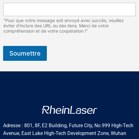
C
e
t
"Pour que votre message soit envoyé avec succès, veuillez
éviter d'inclure des URL ou des liens. Merci de votre
compréhension et de votre coopération !"
Soumettre
Adresse : 801, 8F, E2 Building, Future City, No.999 High-Tech
Avenue, East Lake High-Tech Development Zone, Wuhan