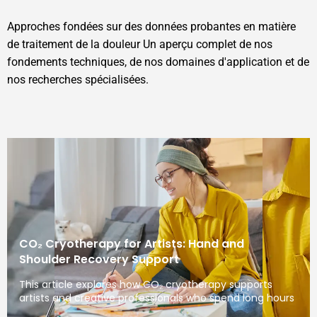
Approches fondées sur des données probantes en matière
de traitement de la douleur Un aperçu complet de nos
fondements techniques, de nos domaines d'application et de
nos recherches spécialisées.
CO₂ Cryotherapy for Artists: Hand and
Shoulder Recovery Support
This article explores how CO₂ cryotherapy supports
artists and creative professionals who spend long hours