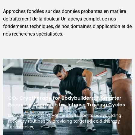
Approches fondées sur des données probantes en matière
de traitement de la douleur Un aperçu complet de nos
fondements techniques, de nos domaines d'application et de
nos recherches spécialisées.
CO₂ Cryotherapy for Bodybuilders: A Smarter
Recovery Approach for Intense Training Cycles
Discover how CO₂ Cryotherapy supports bodybuilding
recovery routines by providing targeted cold therapy
for muscles,