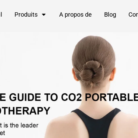
l
Produits
A propos de
Blog
Co