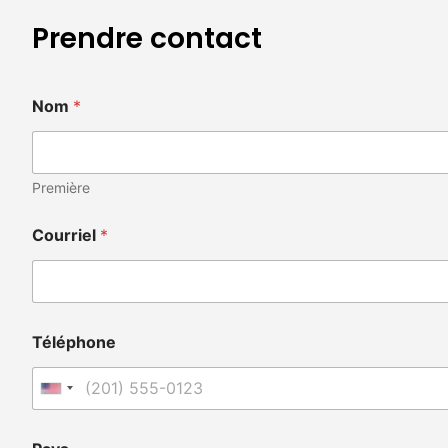
Prendre contact
Nom
*
Première
Courriel
*
Téléphone
États-Unis +1