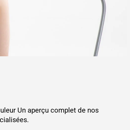
ouleur Un aperçu complet de nos
ialisées.