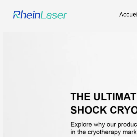
Accuei