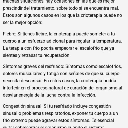
muchas situaciones, hay ocasiones en las que es mejor
prescindir del tratamiento, sobre todo si se encuentra mal.
Estos son algunos casos en los que la crioterapia puede no
ser la mejor opción:
Fiebre: Si tienes fiebre, la crioterapia puede someter a tu
cuerpo a un esfuerzo adicional para regular la temperatura.
La terapia con frío podría empeorar el escalofrío que ya
sientes y retrasar tu recuperación.
Síntomas graves del resfriado: Síntomas como escalofríos,
dolores musculares y fatiga son señales de que su cuerpo
necesita descansar. En estos casos, la crioterapia podría
interferir en el proceso natural de curación del organismo al
desviar energía de la lucha contra la infección.
Congestión sinusal: Si tu resfriado incluye congestión
sinusal o problemas respiratorios, exponer tu cuerpo a un
frío extremo puede agravar estos síntomas. Es esencial
evitar sobrecargar el organismo cuando el sistema