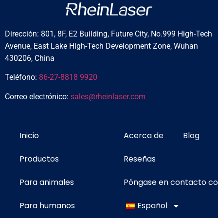
Dirección: 801, 8F, E2 Building, Future City, No.999 High-Tech
Avenue, East Lake High-Tech Development Zone, Wuhan
430206, China
Teléfono:
86-27-8818 9920
Correo electrónico:
sales@rheinlaser.com
Inicio
Acerca de
Blog
Productos
Reseñas
Para animales
Póngase en contacto c
Para humanos
Español