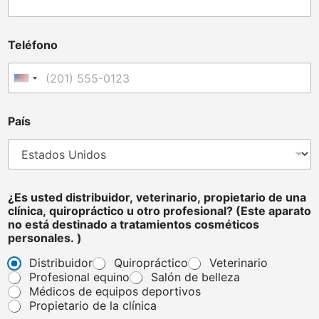
Teléfono
Estados Unidos +1
N
País
o
m
b
r
e
c
¿Es usted distribuidor, veterinario, propietario de una
o
clínica, quiropráctico u otro profesional? (Este aparato
s
no está destinado a tratamientos cosméticos
m
personales. )
é
t
Distribuidor
Quiropráctico
Veterinario
i
Profesional equino
Salón de belleza
c
Médicos de equipos deportivos
o
Propietario de la clínica
s