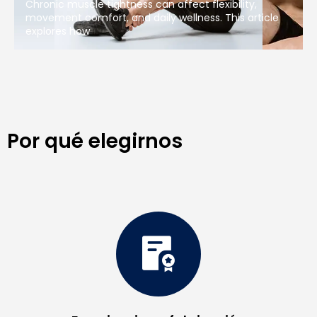
Chronic muscle tightness can affect flexibility,
movement comfort, and daily wellness. This article
explores how
Por qué elegirnos