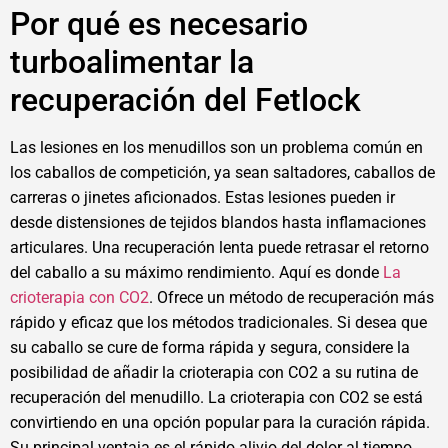
Por qué es necesario
turboalimentar la
recuperación del Fetlock
Las lesiones en los menudillos son un problema común en
los caballos de competición, ya sean saltadores, caballos de
carreras o jinetes aficionados. Estas lesiones pueden ir
desde distensiones de tejidos blandos hasta inflamaciones
articulares. Una recuperación lenta puede retrasar el retorno
del caballo a su máximo rendimiento. Aquí es donde
La
crioterapia con CO2
. Ofrece un método de recuperación más
rápido y eficaz que los métodos tradicionales. Si desea que
su caballo se cure de forma rápida y segura, considere la
posibilidad de añadir la crioterapia con CO2 a su rutina de
recuperación del menudillo. La crioterapia con CO2 se está
convirtiendo en una opción popular para la curación rápida.
Su principal ventaja es el rápido alivio del dolor al tiempo