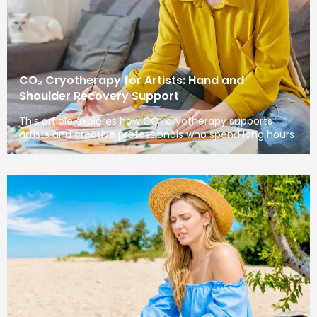
CO₂ Cryotherapy for Artists: Hand and
Shoulder Recovery Support
This article explores how CO₂ cryotherapy supports
artists and creative professionals who spend long hours