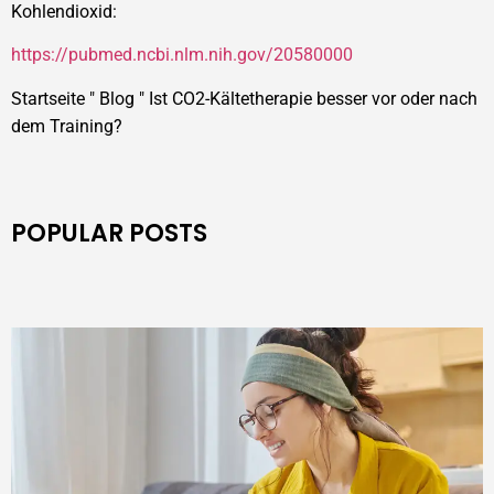
Kohlendioxid:
https://pubmed.ncbi.nlm.nih.gov/20580000
Startseite
"
Blog
"
Ist CO2-Kältetherapie besser vor oder nach
dem Training?
POPULAR POSTS