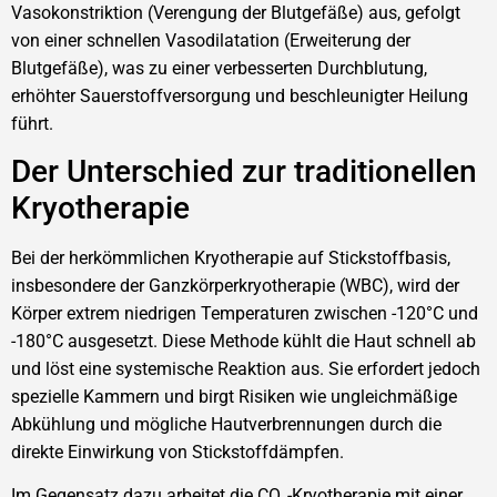
Vasokonstriktion (Verengung der Blutgefäße) aus, gefolgt
von einer schnellen Vasodilatation (Erweiterung der
Blutgefäße), was zu einer verbesserten Durchblutung,
erhöhter Sauerstoffversorgung und beschleunigter Heilung
führt.
Der Unterschied zur traditionellen
Kryotherapie
Bei der herkömmlichen Kryotherapie auf Stickstoffbasis,
insbesondere der Ganzkörperkryotherapie (WBC), wird der
Körper extrem niedrigen Temperaturen zwischen -120°C und
-180°C ausgesetzt. Diese Methode kühlt die Haut schnell ab
und löst eine systemische Reaktion aus. Sie erfordert jedoch
spezielle Kammern und birgt Risiken wie ungleichmäßige
Abkühlung und mögliche Hautverbrennungen durch die
direkte Einwirkung von Stickstoffdämpfen.
Im Gegensatz dazu arbeitet die CO₂-Kryotherapie mit einer