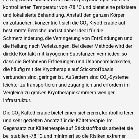
kontrollierten Temperatur von -78 °C und bietet eine präzisere
und lokalisierte Behandlung. Anstatt den ganzen Körper
einzutauchen, konzentriert sich die CO₂-Kryotherapie auf
bestimmte Bereiche und ist daher ideal für die
Schmerzlinderung, die Verringerung von Entzündungen und
die Heilung nach Verletzungen. Bei dieser Methode wird der
direkte Kontakt mit kryogenen Substanzen vermieden, so
dass die Gefahr von Erfrierungen und Unannehmlichkeiten,
die häufig mit der Kryotherapie auf Stickstoffbasis
verbunden sind, geringer ist. Außerdem sind CO₂-Systeme
leichter zu transportieren und zugänglich und erfordern im
Vergleich zu großen Kryotherapiekammern weniger
Infrastruktur.
Die CO₂-Kältetherapie bietet einen sichereren, kontrollierteren
und sehr gezielten Ansatz für die Kältetherapie. Im
Gegensatz zur Kältetherapie auf Stickstoffbasis arbeitet sie
bei stabilen -78 °C und minimiert so die Risiken extremer