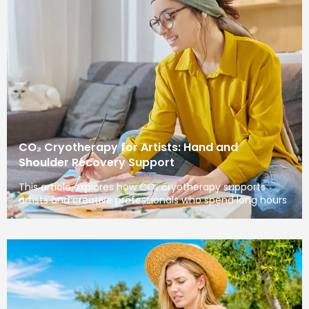
CO₂ Cryotherapy for Artists: Hand and
Shoulder Recovery Support
This article explores how CO₂ cryotherapy supports
artists and creative professionals who spend long hours