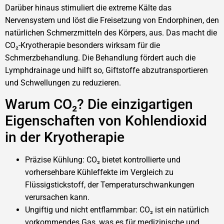
Darüber hinaus stimuliert die extreme Kälte das
Nervensystem und löst die Freisetzung von Endorphinen, den
natürlichen Schmerzmitteln des Körpers, aus. Das macht die
CO₂-Kryotherapie besonders wirksam für die
Schmerzbehandlung. Die Behandlung fördert auch die
Lymphdrainage und hilft so, Giftstoffe abzutransportieren
und Schwellungen zu reduzieren.
Warum CO₂? Die einzigartigen
Eigenschaften von Kohlendioxid
in der Kryotherapie
Präzise Kühlung: CO₂ bietet kontrollierte und
vorhersehbare Kühleffekte im Vergleich zu
Flüssigstickstoff, der Temperaturschwankungen
verursachen kann.
Ungiftig und nicht entflammbar: CO₂ ist ein natürlich
vorkommendes Gas, was es für medizinische und