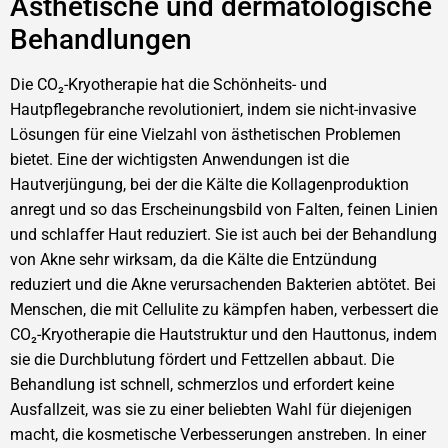
Ästhetische und dermatologische
Behandlungen
Die CO₂-Kryotherapie hat die Schönheits- und
Hautpflegebranche revolutioniert, indem sie nicht-invasive
Lösungen für eine Vielzahl von ästhetischen Problemen
bietet. Eine der wichtigsten Anwendungen ist die
Hautverjüngung, bei der die Kälte die Kollagenproduktion
anregt und so das Erscheinungsbild von Falten, feinen Linien
und schlaffer Haut reduziert. Sie ist auch bei der Behandlung
von Akne sehr wirksam, da die Kälte die Entzündung
reduziert und die Akne verursachenden Bakterien abtötet. Bei
Menschen, die mit Cellulite zu kämpfen haben, verbessert die
CO₂-Kryotherapie die Hautstruktur und den Hauttonus, indem
sie die Durchblutung fördert und Fettzellen abbaut. Die
Behandlung ist schnell, schmerzlos und erfordert keine
Ausfallzeit, was sie zu einer beliebten Wahl für diejenigen
macht, die kosmetische Verbesserungen anstreben. In einer