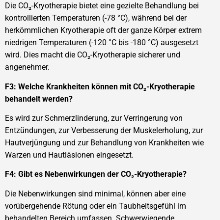
Die CO₂-Kryotherapie bietet eine gezielte Behandlung bei
kontrollierten Temperaturen (-78 °C), während bei der
herkömmlichen Kryotherapie oft der ganze Körper extrem
niedrigen Temperaturen (-120 °C bis -180 °C) ausgesetzt
wird. Dies macht die CO₂-Kryotherapie sicherer und
angenehmer.
F3: Welche Krankheiten können mit CO₂-Kryotherapie
behandelt werden?
Es wird zur Schmerzlinderung, zur Verringerung von
Entzündungen, zur Verbesserung der Muskelerholung, zur
Hautverjüngung und zur Behandlung von Krankheiten wie
Warzen und Hautläsionen eingesetzt.
F4: Gibt es Nebenwirkungen der CO₂-Kryotherapie?
Die Nebenwirkungen sind minimal, können aber eine
vorübergehende Rötung oder ein Taubheitsgefühl im
behandelten Bereich umfassen. Schwerwiegende