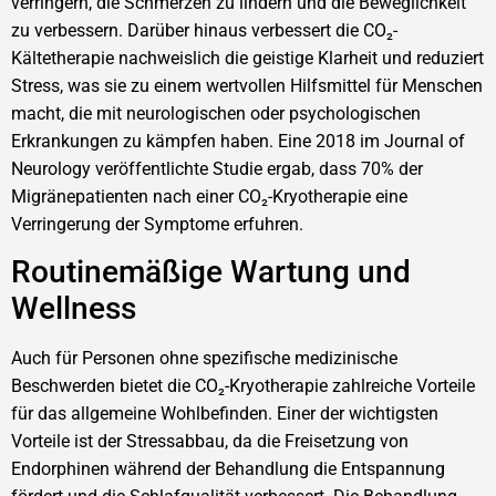
verringern, die Schmerzen zu lindern und die Beweglichkeit
zu verbessern. Darüber hinaus verbessert die CO₂-
Kältetherapie nachweislich die geistige Klarheit und reduziert
Stress, was sie zu einem wertvollen Hilfsmittel für Menschen
macht, die mit neurologischen oder psychologischen
Erkrankungen zu kämpfen haben. Eine 2018 im Journal of
Neurology veröffentlichte Studie ergab, dass 70% der
Migränepatienten nach einer CO₂-Kryotherapie eine
Verringerung der Symptome erfuhren.
Routinemäßige Wartung und
Wellness
Auch für Personen ohne spezifische medizinische
Beschwerden bietet die CO₂-Kryotherapie zahlreiche Vorteile
für das allgemeine Wohlbefinden. Einer der wichtigsten
Vorteile ist der Stressabbau, da die Freisetzung von
Endorphinen während der Behandlung die Entspannung