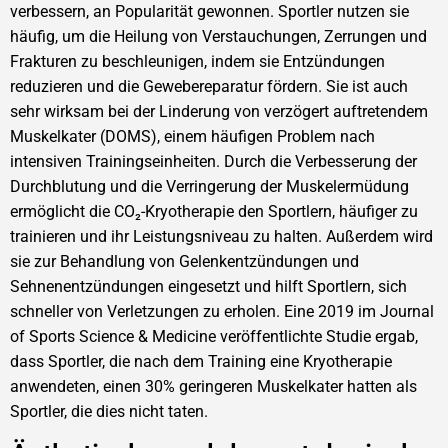
verbessern, an Popularität gewonnen. Sportler nutzen sie
häufig, um die Heilung von Verstauchungen, Zerrungen und
Frakturen zu beschleunigen, indem sie Entzündungen
reduzieren und die Gewebereparatur fördern. Sie ist auch
sehr wirksam bei der Linderung von verzögert auftretendem
Muskelkater (DOMS), einem häufigen Problem nach
intensiven Trainingseinheiten. Durch die Verbesserung der
Durchblutung und die Verringerung der Muskelermüdung
ermöglicht die CO₂-Kryotherapie den Sportlern, häufiger zu
trainieren und ihr Leistungsniveau zu halten. Außerdem wird
sie zur Behandlung von Gelenkentzündungen und
Sehnenentzündungen eingesetzt und hilft Sportlern, sich
schneller von Verletzungen zu erholen. Eine 2019 im Journal
of Sports Science & Medicine veröffentlichte Studie ergab,
dass Sportler, die nach dem Training eine Kryotherapie
anwendeten, einen 30% geringeren Muskelkater hatten als
Sportler, die dies nicht taten.