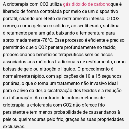
A crioterapia com CO2 utiliza
gás dióxido de carbono
que é
liberado de forma controlada por meio de um dispositivo
portátil, criando um efeito de resfriamento intenso. O CO2
começa como gelo seco sólido e, ao ser liberado, sublima
diretamente para um gás, baixando a temperatura para
aproximadamente -78°C. Esse processo é eficiente e preciso,
permitindo que o CO2 penetre profundamente no tecido,
proporcionando benefícios terapêuticos sem os riscos
associados aos métodos tradicionais de resfriamento, como
bolsas de gelo ou nitrogênio líquido. O procedimento é
normalmente rápido, com aplicações de 10 a 15 segundos
por área, o que o torna um tratamento não invasivo ideal
para o alívio da dor, a cicatrização dos tecidos e a redução
da inflamação. Ao contrário de outros métodos de
crioterapia, a crioterapia com CO2 não oferece frio
persistente e tem menos probabilidade de causar danos à
pele ou queimaduras pelo frio, graças às suas propriedades
exclusivas.