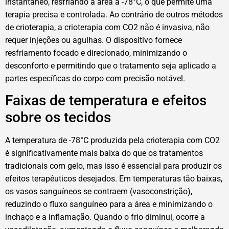
instantâneo, resfriando a área a -78°C, o que permite uma
terapia precisa e controlada. Ao contrário de outros métodos
de crioterapia, a crioterapia com CO2 não é invasiva, não
requer injeções ou agulhas. O dispositivo fornece
resfriamento focado e direcionado, minimizando o
desconforto e permitindo que o tratamento seja aplicado a
partes específicas do corpo com precisão notável.
Faixas de temperatura e efeitos
sobre os tecidos
A temperatura de -78°C produzida pela crioterapia com CO2
é significativamente mais baixa do que os tratamentos
tradicionais com gelo, mas isso é essencial para produzir os
efeitos terapêuticos desejados. Em temperaturas tão baixas,
os vasos sanguíneos se contraem (vasoconstrição),
reduzindo o fluxo sanguíneo para a área e minimizando o
inchaço e a inflamação. Quando o frio diminui, ocorre a