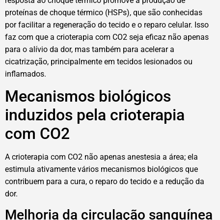
resposta ao choque térmico promove a produção de
proteínas de choque térmico (HSPs), que são conhecidas
por facilitar a regeneração do tecido e o reparo celular. Isso
faz com que a crioterapia com CO2 seja eficaz não apenas
para o alívio da dor, mas também para acelerar a
cicatrização, principalmente em tecidos lesionados ou
inflamados.
Mecanismos biológicos
induzidos pela crioterapia
com CO2
A crioterapia com CO2 não apenas anestesia a área; ela
estimula ativamente vários mecanismos biológicos que
contribuem para a cura, o reparo do tecido e a redução da
dor.
Melhoria da circulação sanguínea