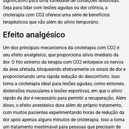
significativo para uma variedade de condições dolorosas.
Seja para lidar com lesões agudas ou dor crônica, a
crioterapia com CO2 oferece uma série de benefícios
terapêuticos que vão além do alívio temporário.
Efeito analgésico
Um dos principais mecanismos da crioterapia com CO2 é
seu efeito analgésico, que proporciona alívio imediato da
dor. O frio extremo da terapia com CO2 entorpece os nervos
da área afetada, bloqueando efetivamente os sinais de dor e
proporcionando uma rápida redução do desconforto. Isso
torna a crioterapia ideal para lesões agudas, como entorses,
distensões musculares e lesões esportivas, em que o alívio
rápido da dor é necessário para permitir a recuperação. Além
disso, o efeito anestésico dura além do próprio tratamento,
com muitos pacientes experimentando horas de redução da
dor após apenas alguns minutos de crioterapia. Isso a torna
um tratamento inestimável para pessoas que precisam de