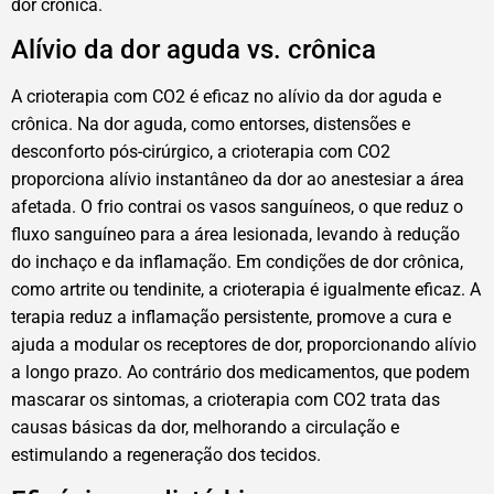
dor crônica.
Alívio da dor aguda vs. crônica
A crioterapia com CO2 é eficaz no alívio da dor aguda e
crônica. Na dor aguda, como entorses, distensões e
desconforto pós-cirúrgico, a crioterapia com CO2
proporciona alívio instantâneo da dor ao anestesiar a área
afetada. O frio contrai os vasos sanguíneos, o que reduz o
fluxo sanguíneo para a área lesionada, levando à redução
do inchaço e da inflamação. Em condições de dor crônica,
como artrite ou tendinite, a crioterapia é igualmente eficaz. A
terapia reduz a inflamação persistente, promove a cura e
ajuda a modular os receptores de dor, proporcionando alívio
a longo prazo. Ao contrário dos medicamentos, que podem
mascarar os sintomas, a crioterapia com CO2 trata das
causas básicas da dor, melhorando a circulação e
estimulando a regeneração dos tecidos.