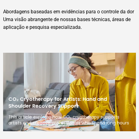
Abordagens baseadas em evidências para o controle da dor
Uma visão abrangente de nossas bases técnicas, áreas de
aplicação e pesquisa especializada.
CO₂ Cryotherapy for Artists: Hand and
Shoulder Recovery Support
This article explores how CO₂ cryotherapy supports
artists and creative professionals who spend long hours