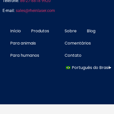
Telefone:
86-27-8818 9920
E-mail:
sales@rheinlaser.com
Início
Produtos
Sobre
Blog
Para animais
Comentários
Para humanos
Contato
Português do Brasil