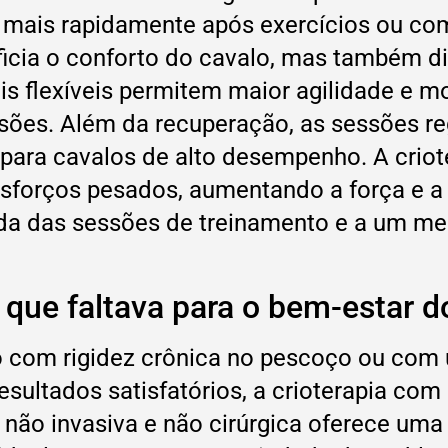
 mais rapidamente após exercícios ou co
cia o conforto do cavalo, mas também dim
is flexíveis permitem maior agilidade e 
sões. Além da recuperação, as sessões re
 para cavalos de alto desempenho. A criot
sforços pesados, aumentando a força e a 
ida das sessões de treinamento e a um me
a que faltava para o bem-estar d
o com rigidez crônica no pescoço ou com
esultados satisfatórios, a crioterapia co
não invasiva e não cirúrgica oferece uma