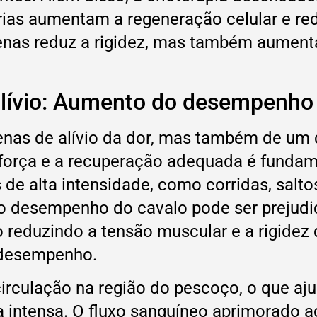
frias aumentam a regeneração celular e re
as reduz a rigidez, mas também aumenta a 
alívio: Aumento do desempenho 
enas de alívio da dor, mas também de um d
 força e a recuperação adequada é fundam
de alta intensidade, como corridas, salt
 desempenho do cavalo pode ser prejudic
so reduzindo a tensão muscular e a rigidez
 desempenho.
circulação na região do pescoço, o que aju
 intensa. O fluxo sanguíneo aprimorado ac