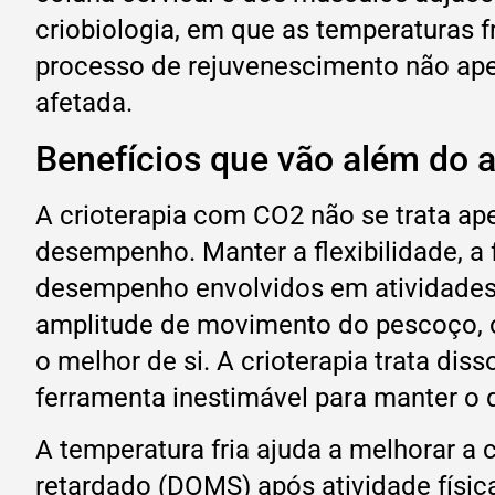
criobiologia, em que as temperaturas 
processo de rejuvenescimento não apen
afetada.
Benefícios que vão além do 
A crioterapia com CO2 não se trata ap
desempenho. Manter a flexibilidade, a
desempenho envolvidos em atividades 
amplitude de movimento do pescoço, o
o melhor de si. A crioterapia trata dis
ferramenta inestimável para manter o
A temperatura fria ajuda a melhorar a 
retardado (DOMS) após atividade física