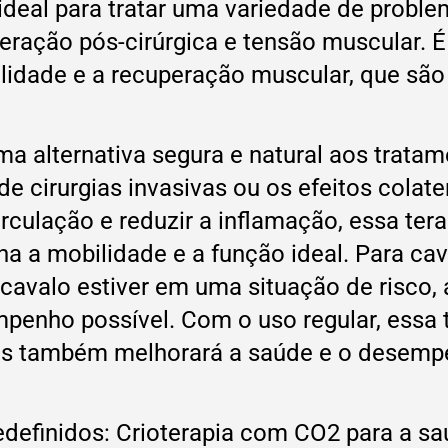
 é ideal para tratar uma variedade de prob
uperação pós-cirúrgica e tensão muscular.
idade e a recuperação muscular, que são f
a alternativa segura e natural aos tratam
 de cirurgias invasivas ou os efeitos col
rculação e reduzir a inflamação, essa tera
a a mobilidade e a função ideal. Para cava
 cavalo estiver em uma situação de risco,
mpenho possível. Com o uso regular, essa 
as também melhorará a saúde e o desemp
definidos: Crioterapia com CO2 para a sa