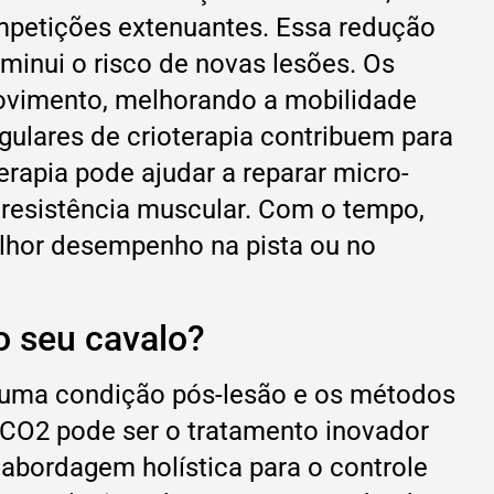
mpetições extenuantes. Essa redução
inui o risco de novas lesões. Os
movimento, melhorando a mobilidade
gulares de crioterapia contribuem para
erapia pode ajudar a reparar micro-
resistência muscular. Com o tempo,
lhor desempenho na pista ou no
o seu cavalo?
 uma condição pós-lesão e os métodos
m CO2 pode ser o tratamento inovador
 abordagem holística para o controle