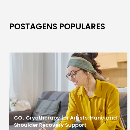
POSTAGENS POPULARES
CO₂ Cryotherapy for Artists: Hand and
Shoulder Recovery Support