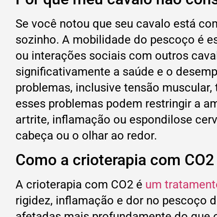
Se você notou que seu cavalo está com
sozinho. A mobilidade do pescoço é ess
ou interações sociais com outros cav
significativamente a saúde e o desemp
problemas, inclusive tensão muscular,
esses problemas podem restringir a a
artrite, inflamação ou espondilose cer
cabeça ou o olhar ao redor.
Como a crioterapia com CO2 
A crioterapia com CO2 é
um tratament
rigidez, inflamação e dor no pescoço d
afetadas mais profundamente do que o