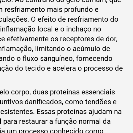
um resfriamento mais profundo e
culações. O efeito de resfriamento do
inflamação local e o inchaço no
e efetivamente os receptores de dor,
inflamação, limitando o acúmulo de
ando o fluxo sanguíneo, fornecendo
ação do tecido e acelera o processo de
elo corpo, duas proteínas essenciais
juntivos danificados, como tendões e
resistentes. Essas proteínas ajudam na
l para restaurar a função normal da
deia um processo conhecido como