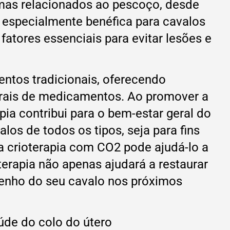
lemas relacionados ao pescoço, desde
 É especialmente benéfica para cavalos
atores essenciais para evitar lesões e
entos tradicionais, oferecendo
aterais de medicamentos. Ao promover a
pia contribui para o bem-estar geral do
los de todos os tipos, seja para fins
 a crioterapia com CO2 pode ajudá-lo a
terapia não apenas ajudará a restaurar
enho do seu cavalo nos próximos
úde do colo do útero