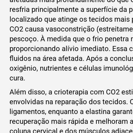
resfria principalmente a superfície da
localizado que atinge os tecidos mais 
CO2 causa vasoconstrição (estreitamen
pescoço. À medida que o frio penetra
proporcionando alívio imediato. Essa 
fluidos na área afetada. Após a concl
oxigênio, nutrientes e células imunoló
cura.
Além disso, a crioterapia com CO2 est
envolvidas na reparação dos tecidos. 
ligamentos, enquanto a elastina garan
recuperação mais rápida e melhoram a m
coluna cervical e dos músculos adjac