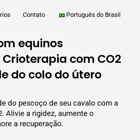
rios
Contato
Português do Brasil
om equinos
: Crioterapia com CO2
e do colo do útero
de do pescoço de seu cavalo com a
. Alivie a rigidez, aumente o
ore a recuperação.