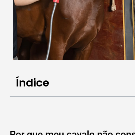
Índice
Por que meu cavalo não cons