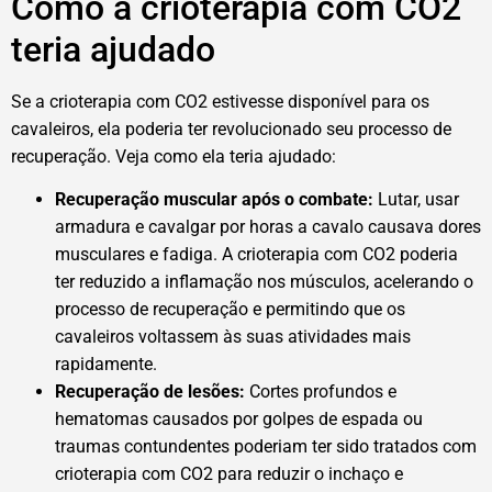
Como a crioterapia com CO2
teria ajudado
Se a crioterapia com CO2 estivesse disponível para os
cavaleiros, ela poderia ter revolucionado seu processo de
recuperação. Veja como ela teria ajudado:
Recuperação muscular após o combate:
Lutar, usar
armadura e cavalgar por horas a cavalo causava dores
musculares e fadiga. A crioterapia com CO2 poderia
ter reduzido a inflamação nos músculos, acelerando o
processo de recuperação e permitindo que os
cavaleiros voltassem às suas atividades mais
rapidamente.
Recuperação de lesões:
Cortes profundos e
hematomas causados por golpes de espada ou
traumas contundentes poderiam ter sido tratados com
crioterapia com CO2 para reduzir o inchaço e