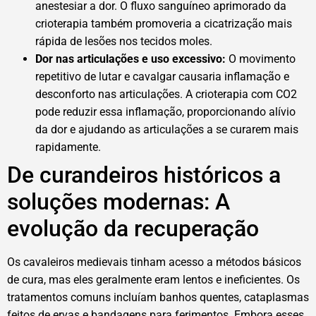
anestesiar a dor. O fluxo sanguíneo aprimorado da
crioterapia também promoveria a cicatrização mais
rápida de lesões nos tecidos moles.
Dor nas articulações e uso excessivo:
O movimento
repetitivo de lutar e cavalgar causaria inflamação e
desconforto nas articulações. A crioterapia com CO2
pode reduzir essa inflamação, proporcionando alívio
da dor e ajudando as articulações a se curarem mais
rapidamente.
De curandeiros históricos a
soluções modernas: A
evolução da recuperação
Os cavaleiros medievais tinham acesso a métodos básicos
de cura, mas eles geralmente eram lentos e ineficientes. Os
tratamentos comuns incluíam banhos quentes, cataplasmas
feitos de ervas e bandagens para ferimentos. Embora esses