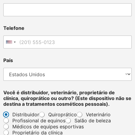
*
Telefone
a
d
e
United States +1
v
i
c
País
e
Você é distribuidor, veterinário, proprietário de
clínica, quiroprático ou outro? (Este dispositivo não se
destina a tratamentos cosméticos pessoais).
Distribuidor
Quiroprático
Veterinário
Profissional de equinos
Salão de beleza
Médicos de equipes esportivas
Proprietário da clínica