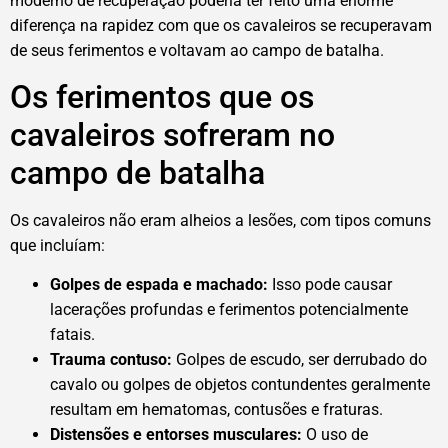
moderno de recuperação poderia ter feito uma enorme
diferença na rapidez com que os cavaleiros se recuperavam
de seus ferimentos e voltavam ao campo de batalha.
Os ferimentos que os
cavaleiros sofreram no
campo de batalha
Os cavaleiros não eram alheios a lesões, com tipos comuns
que incluíam:
Golpes de espada e machado:
Isso pode causar
lacerações profundas e ferimentos potencialmente
fatais.
Trauma contuso:
Golpes de escudo, ser derrubado do
cavalo ou golpes de objetos contundentes geralmente
resultam em hematomas, contusões e fraturas.
Distensões e entorses musculares:
O uso de