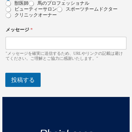
1
獣医師
馬のプロフェッショナル
ビューティーサロン
スポーツチームドクター
クリニックオーナー
メッセージ
*
"メッセージを確実に送信するため、URLやリンクの記載は避け
てください。ご理解とご協力に感謝いたします。"
投稿する