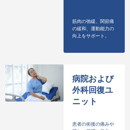
筋肉の弛緩、関節痛
の緩和、運動能力の
向上をサポート。
病院および
外科回復ユ
ニット
患者の術後の痛みや