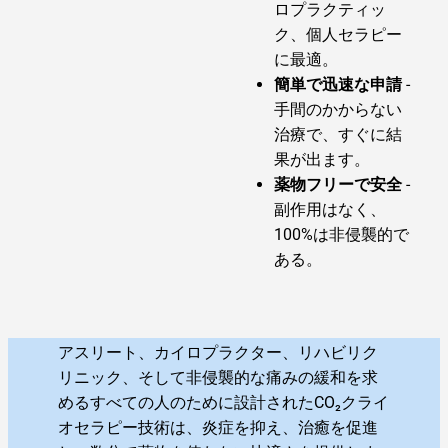
ロプラクティッ
ク、個人セラピー
に最適。
簡単で迅速な申請
-
手間のかからない
治療で、すぐに結
果が出ます。
薬物フリーで安全
-
副作用はなく、
100%は非侵襲的で
ある。
アスリート、カイロプラクター、リハビリク
リニック、そして非侵襲的な痛みの緩和を求
めるすべての人のために設計されたCO₂クライ
オセラピー技術は、炎症を抑え、治癒を促進