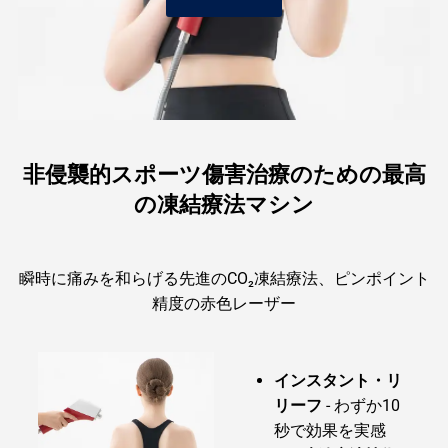
非侵襲的スポーツ傷害治療のための最高
の凍結療法マシン
瞬時に痛みを和らげる先進のCO₂凍結療法、ピンポイント
精度の赤色レーザー
インスタント・リ
リーフ
- わずか10
秒で効果を実感