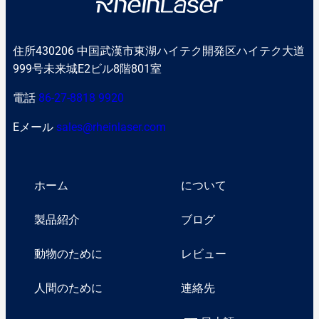
住所430206 中国武漢市東湖ハイテク開発区ハイテク大道
999号未来城E2ビル8階801室
電話
86-27-8818 9920
Eメール
sales@rheinlaser.com
ホーム
について
製品紹介
ブログ
動物のために
レビュー
人間のために
連絡先