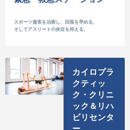
スポーツ傷害を治療し、回復を早める、
そしてアスリートの炎症を抑える。
カイロプラ
クティッ
ク・クリニ
ック＆リハ
ビリセンタ
ー