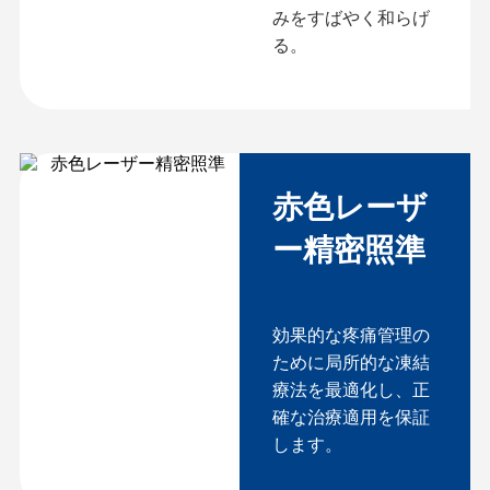
みをすばやく和らげ
る。
赤色レーザ
ー精密照準
効果的な疼痛管理の
ために局所的な凍結
療法を最適化し、正
確な治療適用を保証
します。