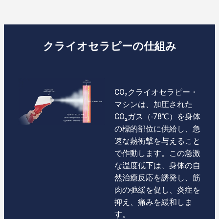
クライオセラピーの仕組み
CO₂クライオセラピー・
マシンは、加圧された
CO₂ガス（-78℃）を身体
の標的部位に供給し、急
速な熱衝撃を与えること
で作動します。この急激
な温度低下は、身体の自
然治癒反応を誘発し、筋
肉の弛緩を促し、炎症を
抑え、痛みを緩和しま
す。