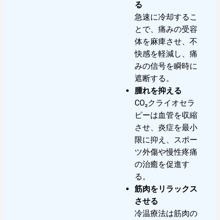
る
急速に冷却するこ
とで、痛みの受容
体を麻痺させ、不
快感を軽減し、痛
みの信号を瞬時に
遮断する。
腫れを抑える
CO₂クライオセラ
ピーは血管を収縮
させ、炎症を最小
限に抑え、スポー
ツ外傷や慢性疼痛
の治癒を促進す
る。
筋肉をリラックス
させる
冷温療法は筋肉の