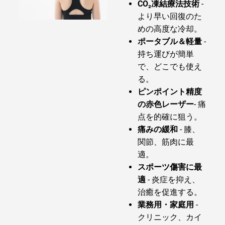
CO₂凍結療法技術
-
より早い回復のた
めの高度な冷却。
ポータブル＆軽量
-
持ち運びが簡単
で、どこでも使え
る。
ピンポイント精度
の赤色レーザー
- 痛
点を的確に狙う。
痛みの緩和
- 膝、
関節、筋肉に最
適。
スポーツ傷害に最
適
- 炎症を抑え、
治癒を促進する。
業務用・家庭用
-
クリニック、カイ