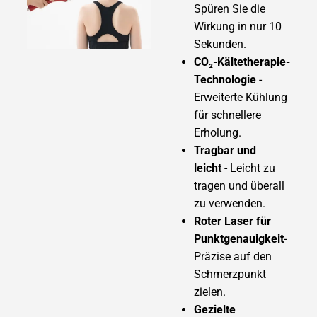
Spüren Sie die
Wirkung in nur 10
Sekunden.
CO₂-Kältetherapie-
Technologie
-
Erweiterte Kühlung
für schnellere
Erholung.
Tragbar und
leicht
- Leicht zu
tragen und überall
zu verwenden.
Roter Laser für
Punktgenauigkeit
-
Präzise auf den
Schmerzpunkt
zielen.
Gezielte