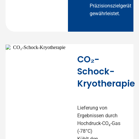
Präzisionszielgerät
gewährleistet.
CO₂-
Schock-
Kryotherapie
Lieferung von
Ergebnissen durch
Hochdruck-CO₂-Gas
(-78°C)
Kühlt den