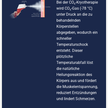
Bei der CO₂-Kryotherapie
wird CO₂-Gas (-78 °C)
unter Druck an die zu
behandelnden
Körperstellen
abgegeben, wodurch ein
schneller
Temperaturschock
entsteht. Dieser
plötzliche
Temperaturabfall löst
die natürliche
Heilungsreaktion des
Körpers aus und fördert
die Muskelentspannung,
reduziert Entzündungen
und lindert Schmerzen.