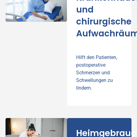
und
chirurgische
Aufwachräu
Hilft den Patienten,
postoperative
Schmerzen und
Schwellungen zu
lindern.
Heimgebrauc