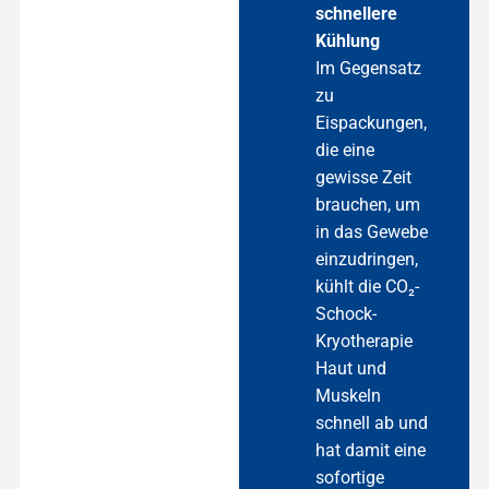
schnellere
Kühlung
Im Gegensatz
zu
Eispackungen,
die eine
gewisse Zeit
brauchen, um
in das Gewebe
einzudringen,
kühlt die CO₂-
Schock-
Kryotherapie
Haut und
Muskeln
schnell ab und
hat damit eine
sofortige