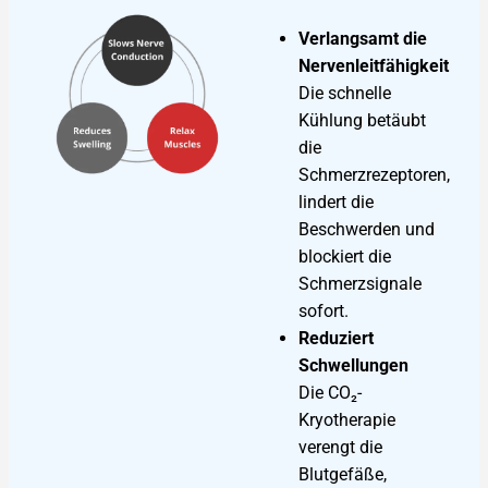
Verlangsamt die
Nervenleitfähigkeit
Die schnelle
Kühlung betäubt
die
Schmerzrezeptoren,
lindert die
Beschwerden und
blockiert die
Schmerzsignale
sofort.
Reduziert
Schwellungen
Die CO₂-
Kryotherapie
verengt die
Blutgefäße,