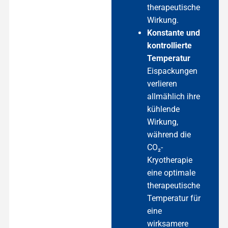
therapeutische
Wirkung.
Konstante und
kontrollierte
Temperatur
Eispackungen
verlieren
allmählich ihre
kühlende
Wirkung,
während die
CO₂-
Kryotherapie
eine optimale
therapeutische
Temperatur für
eine
wirksamere