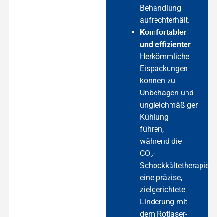
Behandlung
aufrechterhält.
Komfortabler
und effizienter
Herkömmliche
Eispackungen
können zu
Unbehagen und
ungleichmäßiger
Kühlung
führen,
während die
CO₂-
Schockkältetherapie
eine präzise,
zielgerichtete
Linderung mit
dem Rotlaser-