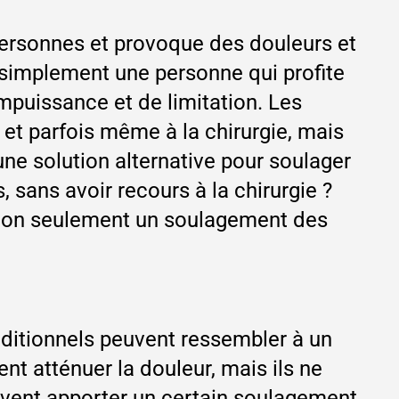
 personnes et provoque des douleurs et
 simplement une personne qui profite
impuissance et de limitation. Les
 et parfois même à la chirurgie, mais
une solution alternative pour soulager
 sans avoir recours à la chirurgie ?
 non seulement un soulagement des
aditionnels peuvent ressembler à un
nt atténuer la douleur, mais ils ne
uvent apporter un certain soulagement,