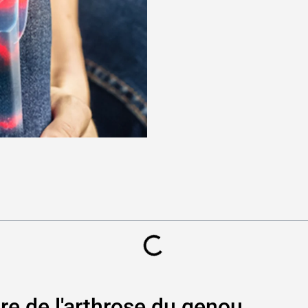
oire de l'arthrose du genou