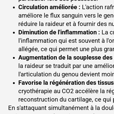
Circulation améliorée :
L'action ra
améliore le flux sanguin vers le ge
réduire la raideur et à fournir des n
Diminution de l'inflammation :
La c
l'inflammation qui est souvent à l'or
allégée, ce qui permet une plus g
Augmentation de la souplesse des a
la raideur se traduit par une amélior
l'articulation du genou devient moi
Favorise la régénération des tissus
cryothérapie au CO2 accélère la ré
reconstruction du cartilage, ce qui p
En s'attaquant simultanément à la doule