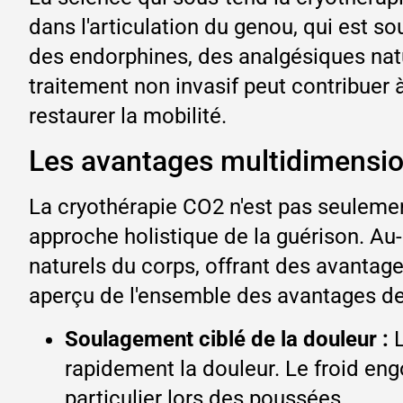
dans l'articulation du genou, qui est sou
des endorphines, des analgésiques natu
traitement non invasif peut contribuer à 
restaurer la mobilité.
Les avantages multidimensio
La cryothérapie CO2 n'est pas seulement
approche holistique de la guérison. Au-
naturels du corps, offrant des avantage
aperçu de l'ensemble des avantages de 
Soulagement ciblé de la douleur :
rapidement la douleur. Le froid eng
particulier lors des poussées.