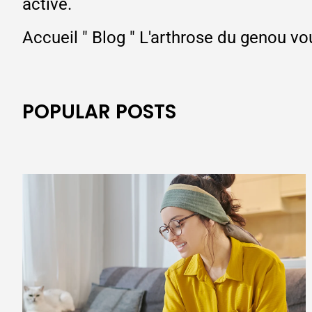
active.
Accueil
"
Blog
"
L'arthrose du genou vou
POPULAR POSTS