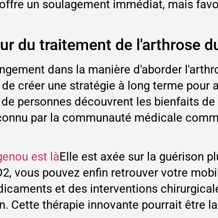
offre un soulagement immédiat, mais favo
tur du traitement de l'arthrose 
gement dans la manière d'aborder l'arthro
 de créer une stratégie à long terme pour a
s de personnes découvrent les bienfaits de 
econnu par la communauté médicale comme 
genou est là
Elle est axée sur la guérison 
, vous pouvez enfin retrouver votre mobi
icaments et des interventions chirurgical
 Cette thérapie innovante pourrait être la 