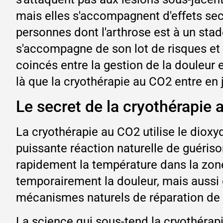
mais elles s'accompagnent d'effets sec
personnes dont l'arthrose est à un stad
s'accompagne de son lot de risques et
coincés entre la gestion de la douleur e
là que la cryothérapie au CO2 entre en 
Le secret de la cryothérapie a
La cryothérapie au CO2 utilise le dioxy
puissante réaction naturelle de guériso
rapidement la température dans la zone
temporairement la douleur, mais aussi d
mécanismes naturels de réparation de 
La science qui sous-tend la cryothérapi