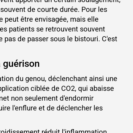
 souvent de courte durée. Pour les
e peut être envisagée, mais elle
es patients se retrouvent souvent
e pas de passer sous le bistouri. C'est
a guérison
lation du genou, déclenchant ainsi une
pplication ciblée de CO2, qui abaisse
rmet non seulement d'endormir
ire l'enflure et de déclencher les
froidissement réduit l'inflammation