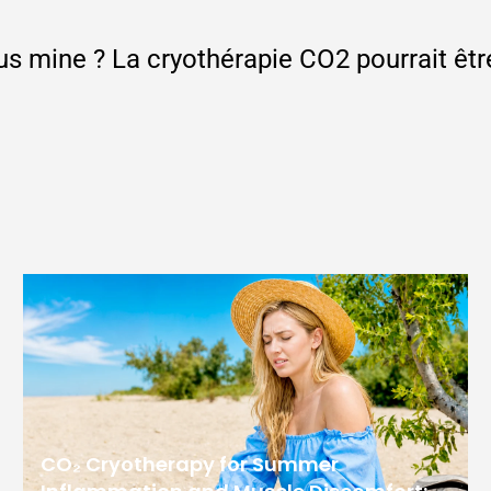
s mine ? La cryothérapie CO2 pourrait être
CO₂ Cryotherapy for Summer