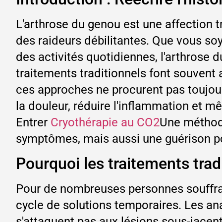
L'arthrose du genou est une affection 
des raideurs débilitantes. Que vous so
des activités quotidiennes, l'arthrose 
traitements traditionnels font souvent
ces approches ne procurent pas toujours
la douleur, réduire l'inflammation et m
Entrer
Cryothérapie au CO2
Une méthode
symptômes, mais aussi une guérison po
Pourquoi les traitements trad
Pour de nombreuses personnes souffrant
cycle de solutions temporaires. Les ana
s'attaquent pas aux lésions sous-jacen