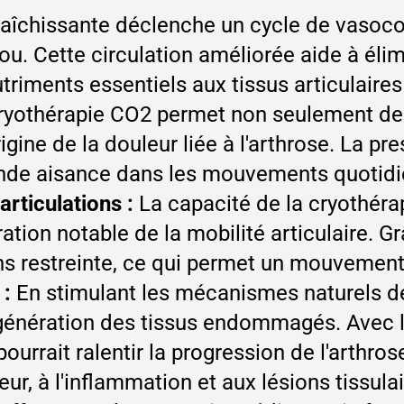
fraîchissante déclenche un cycle de vasocon
nou. Cette circulation améliorée aide à éli
utriments essentiels aux tissus articulaires
ryothérapie CO2 permet non seulement de r
igine de la douleur liée à l'arthrose. La pre
rande aisance dans les mouvements quotidi
rticulations :
La capacité de la cryothérap
ation notable de la mobilité articulaire. Gr
ns restreinte, ce qui permet un mouvement p
 :
En stimulant les mécanismes naturels de
génération des tissus endommagés. Avec l
ourrait ralentir la progression de l'arthrose
ur, à l'inflammation et aux lésions tissula