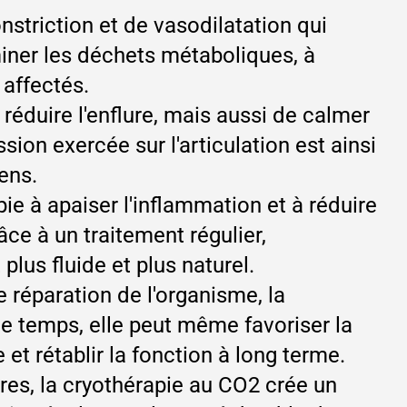
striction et de vasodilatation qui
miner les déchets métaboliques, à
 affectés.
éduire l'enflure, mais aussi de calmer
ssion exercée sur l'articulation est ainsi
ens.
ie à apaiser l'inflammation et à réduire
âce à un traitement régulier,
lus fluide et plus naturel.
 réparation de l'organisme, la
e temps, elle peut même favoriser la
 et rétablir la fonction à long terme.
ires, la cryothérapie au CO2 crée un