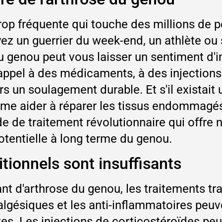
trop fréquente qui touche des millions de
yez un guerrier du week-end, un athlète ou
du genou peut vous laisser un sentiment d'
 appel à des médicaments, à des injections
 un soulagement durable. Et s'il existait 
ême aider à réparer les tissus endommagés,
 de traitement révolutionnaire qui offre
tentielle à long terme du genou.
itionnels sont insuffisants
 d'arthrose du genou, les traitements tr
lgésiques et les anti-inflammatoires peuve
tes. Les injections de corticostéroïdes pe