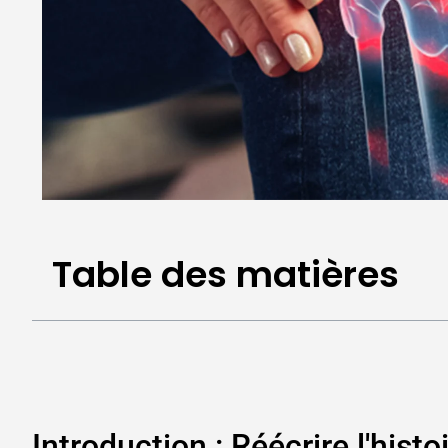
Table des matières
Introduction : Réécrire l'hist