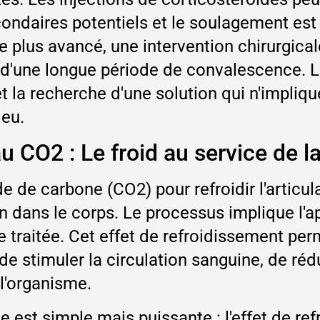
ondaires potentiels et le soulagement est
e plus avancé, une intervention chirurgical
 d'une longue période de convalescence. L
t la recherche d'une solution qui n'impliqu
jeu.
u CO2 : Le froid au service de l
de de carbone (CO2) pour refroidir l'articu
n dans le corps. Le processus implique l'a
 traitée. Cet effet de refroidissement pe
e stimuler la circulation sanguine, de rédu
l'organisme.
e est simple mais puissante : l'effet de re