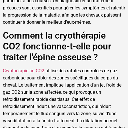
participer à des courses. Un diagnostic et un traitement
précoces sont essentiels pour gérer les symptômes et ralentir
la progression de la maladie, afin que les chevaux puissent
continuer à donner le meilleur d'eux-mêmes.
Comment la cryothérapie
CO2 fonctionne-t-elle pour
traiter l'épine osseuse ?
Cryothérapie au CO2
utilise des rafales contrôlées de gaz
carbonique pour cibler des zones spécifiques du corps du
cheval. Le traitement implique l'application d'un jet froid de
gaz CO2 sur la zone affectée, ce qui provoque un
refroidissement rapide des tissus. Cet effet de
refroidissement induit une vasoconstriction, qui réduit
temporairement le flux sanguin vers la zone, suivie d'une
vasodilatation à la fin du traitement. La dilatation permet
d'apporter du sang frais et oxygéné à la zone, ce qui favorise