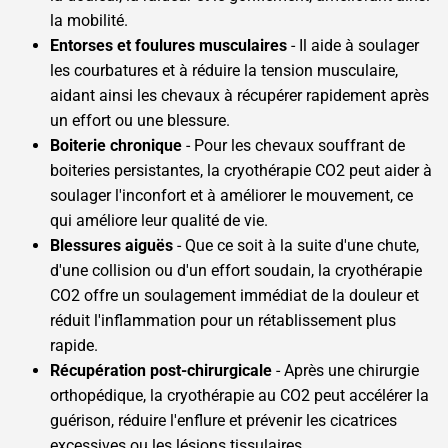
la mobilité.
Entorses et foulures musculaires
- Il aide à soulager
les courbatures et à réduire la tension musculaire,
aidant ainsi les chevaux à récupérer rapidement après
un effort ou une blessure.
Boiterie chronique
- Pour les chevaux souffrant de
boiteries persistantes, la cryothérapie CO2 peut aider à
soulager l'inconfort et à améliorer le mouvement, ce
qui améliore leur qualité de vie.
Blessures aiguës
- Que ce soit à la suite d'une chute,
d'une collision ou d'un effort soudain, la cryothérapie
CO2 offre un soulagement immédiat de la douleur et
réduit l'inflammation pour un rétablissement plus
rapide.
Récupération post-chirurgicale
- Après une chirurgie
orthopédique, la cryothérapie au CO2 peut accélérer la
guérison, réduire l'enflure et prévenir les cicatrices
excessives ou les lésions tissulaires.