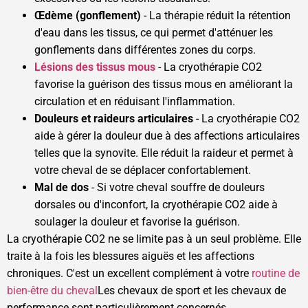
Œdème (gonflement)
- La thérapie réduit la rétention
d'eau dans les tissus, ce qui permet d'atténuer les
gonflements dans différentes zones du corps.
Lésions des tissus mous
- La cryothérapie CO2
favorise la guérison des tissus mous en améliorant la
circulation et en réduisant l'inflammation.
Douleurs et raideurs articulaires
- La cryothérapie CO2
aide à gérer la douleur due à des affections articulaires
telles que la synovite. Elle réduit la raideur et permet à
votre cheval de se déplacer confortablement.
Mal de dos
- Si votre cheval souffre de douleurs
dorsales ou d'inconfort, la cryothérapie CO2 aide à
soulager la douleur et favorise la guérison.
La cryothérapie CO2 ne se limite pas à un seul problème. Elle
traite à la fois les blessures aiguës et les affections
chroniques. C'est un excellent complément à votre
routine de
bien-être du cheval
Les chevaux de sport et les chevaux de
performance sont particulièrement concernés.