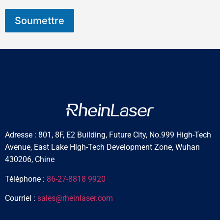
Soumettre
Adresse : 801, 8F, E2 Building, Future City, No.999 High-Tech
Avenue, East Lake High-Tech Development Zone, Wuhan
430206, Chine
Téléphone :
86-27-8818 9920
Courriel :
sales@rheinlaser.com