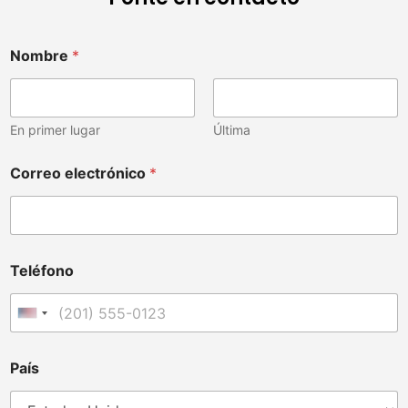
Nombre
*
En primer lugar
Última
Correo electrónico
*
Teléfono
Estados Unidos +1
País