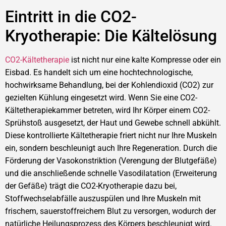
Eintritt in die CO2-
Kryotherapie: Die Kältelösung
CO2-Kältetherapie
ist nicht nur eine kalte Kompresse oder ein
Eisbad. Es handelt sich um eine hochtechnologische,
hochwirksame Behandlung, bei der Kohlendioxid (CO2) zur
gezielten Kühlung eingesetzt wird. Wenn Sie eine CO2-
Kältetherapiekammer betreten, wird Ihr Körper einem CO2-
Sprühstoß ausgesetzt, der Haut und Gewebe schnell abkühlt.
Diese kontrollierte Kältetherapie friert nicht nur Ihre Muskeln
ein, sondern beschleunigt auch Ihre Regeneration. Durch die
Förderung der Vasokonstriktion (Verengung der Blutgefäße)
und die anschließende schnelle Vasodilatation (Erweiterung
der Gefäße) trägt die CO2-Kryotherapie dazu bei,
Stoffwechselabfälle auszuspülen und Ihre Muskeln mit
frischem, sauerstoffreichem Blut zu versorgen, wodurch der
natürliche Heilungsprozess des Körpers beschleunigt wird.