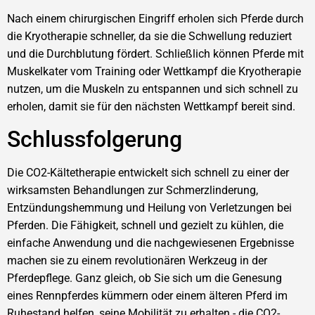
Nach einem chirurgischen Eingriff erholen sich Pferde durch
die Kryotherapie schneller, da sie die Schwellung reduziert
und die Durchblutung fördert. Schließlich können Pferde mit
Muskelkater vom Training oder Wettkampf die Kryotherapie
nutzen, um die Muskeln zu entspannen und sich schnell zu
erholen, damit sie für den nächsten Wettkampf bereit sind.
Schlussfolgerung
Die CO2-Kältetherapie entwickelt sich schnell zu einer der
wirksamsten Behandlungen zur Schmerzlinderung,
Entzündungshemmung und Heilung von Verletzungen bei
Pferden. Die Fähigkeit, schnell und gezielt zu kühlen, die
einfache Anwendung und die nachgewiesenen Ergebnisse
machen sie zu einem revolutionären Werkzeug in der
Pferdepflege. Ganz gleich, ob Sie sich um die Genesung
eines Rennpferdes kümmern oder einem älteren Pferd im
Ruhestand helfen, seine Mobilität zu erhalten - die CO2-