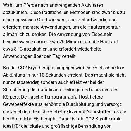
Wahl, um Pferde nach anstrengenden Aktivitäten
abzukühlen. Diese traditionellen Methoden sind zwar bis zu
einem gewissen Grad wirksam, aber zeitaufwändig und
erfordern mehrere Anwendungen, um die Hauttemperatur
allmählich zu senken. Die Anwendung von Eisbeuteln
beispielsweise dauert etwa 20 Minuten, um die Haut auf
etwa 8 °C abzukühlen, und erfordert wiederholte
Anwendungen über den Tag verteilt.
Bei der CO2-Kryotherapie hingegen wird eine viel schnellere
Abkühlung in nur 10 Sekunden erreicht. Das macht sie nicht
nur zeitsparender, sondern auch effektiver bei der
Stimulierung der natürlichen Heilungsmechanismen des
Körpers. Der rasche Temperaturabfall löst tiefere
Gewebeeffekte aus, erhöht die Durchblutung und versorgt
die verletzten Bereiche viel effektiver mit Nährstoffen als die
herkömmliche Eistherapie. Daher ist die CO2-Kryotherapie
ideal für die lokale und großflächige Behandlung von