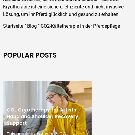
Kryotherapie ist eine sichere, effiziente und nicht-invasive
Lösung, um Ihr Pferd glücklich und gesund zu erhalten.
Startseite
"
Blog
"
CO2-Kältetherapie in der Pferdepflege
POPULAR POSTS
CO₂ Cryotherapy for Artists:
Hand and Shoulder Recovery
Support
This article explores how CO₂