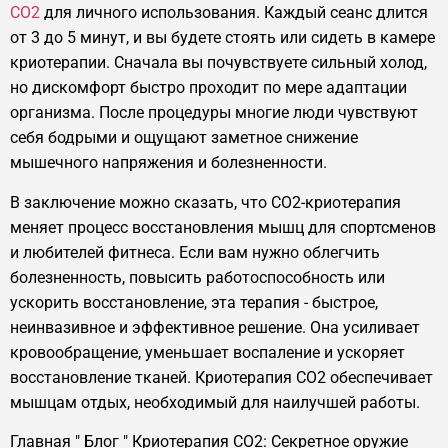
CO2
для личного использования. Каждый сеанс длится
от 3 до 5 минут, и вы будете стоять или сидеть в камере
криотерапии. Сначала вы почувствуете сильный холод,
но дискомфорт быстро проходит по мере адаптации
организма. После процедуры многие люди чувствуют
себя бодрыми и ощущают заметное снижение
мышечного напряжения и болезненности.
В заключение можно сказать, что CO2-криотерапия
меняет процесс восстановления мышц для спортсменов
и любителей фитнеса. Если вам нужно облегчить
болезненность, повысить работоспособность или
ускорить восстановление, эта терапия - быстрое,
неинвазивное и эффективное решение. Она усиливает
кровообращение, уменьшает воспаление и ускоряет
восстановление тканей. Криотерапия CO2 обеспечивает
мышцам отдых, необходимый для наилучшей работы.
Главная
"
Блог
"
Криотерапия CO2: Секретное оружие