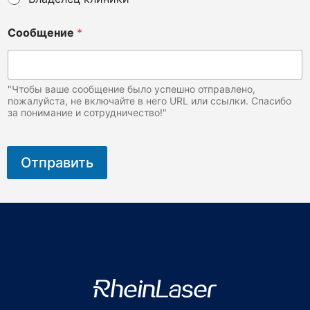
ц
о
?
Сообщение
*
"Чтобы ваше сообщение было успешно отправлено,
пожалуйста, не включайте в него URL или ссылки. Спасибо
за понимание и сотрудничество!"
Отправить