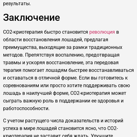
результаты.
Заключение
CO2-криотерапия быстро становится
революция
в
области восстановления лошадей, предлагая
преимущества, выходящие за рамки традиционных
методов. Препятствуя воспалению, предотвращая
травмы и ускоряя восстановление, эта передовая
терапия помогает лошадям быстрее восстанавливаться
и оставаться в отличной форме. Если вы готовитесь к
соревнованиям или просто хотите поддерживать свою
лошадь в наилучшей форме, CO2-криотерапия может
сыграть важную роль в поддержании ее здоровья и
работоспособности.
С учетом растущего числа доказательств и историй
успеха в мире лошадей становится ясно, что CO2-
криотерапия не заставит себя ждать. Улучшите