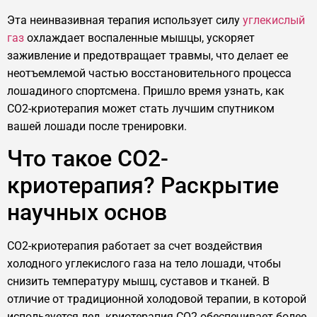
Эта неинвазивная терапия использует силу
углекислый
газ
охлаждает воспаленные мышцы, ускоряет
заживление и предотвращает травмы, что делает ее
неотъемлемой частью восстановительного процесса
лошадиного спортсмена. Пришло время узнать, как
CO2-криотерапия может стать лучшим спутником
вашей лошади после тренировки.
Что такое CO2-
криотерапия? Раскрытие
научных основ
CO2-криотерапия работает за счет воздействия
холодного углекислого газа на тело лошади, чтобы
снизить температуру мышц, суставов и тканей. В
отличие от традиционной холодовой терапии, в которой
используется лед, криотерапия CO2 обеспечивает более