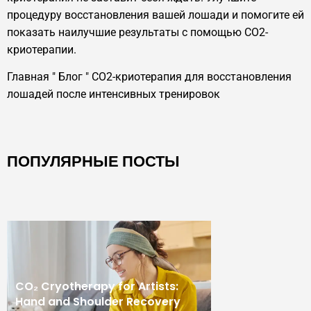
процедуру восстановления вашей лошади и помогите ей
показать наилучшие результаты с помощью CO2-
криотерапии.
Главная
"
Блог
"
CO2-криотерапия для восстановления
лошадей после интенсивных тренировок
ПОПУЛЯРНЫЕ ПОСТЫ
CO₂ Cryotherapy for Artists:
Hand and Shoulder Recovery