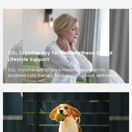
CO₂ Cryotherapy for Neck Wellness: Digital
Lifestyle Support
CO₂ Cryotherapy offers a modern approach to
localized cold therapy for supporting neck wellness in