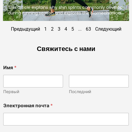
This article explains why shin splints commonly develop
during running season and explores the biomechanical
Предыдущий
1
2
3
4
5
...
63
Следующий
Свяжитесь с нами
Имя
*
Первый
Последний
Электронная почта
*