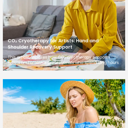
CO₂ Cryotherapy for Artists: Hand and
Shoulder Recovery Support
This article explores how CO₂ cryotherapy supports
artists and creative professionals who spend long hours