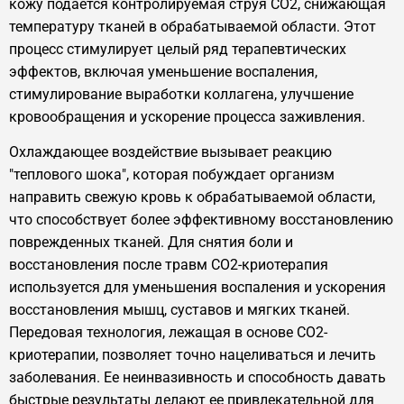
кожу подается контролируемая струя CO2, снижающая
температуру тканей в обрабатываемой области. Этот
процесс стимулирует целый ряд терапевтических
эффектов, включая уменьшение воспаления,
стимулирование выработки коллагена, улучшение
кровообращения и ускорение процесса заживления.
Охлаждающее воздействие вызывает реакцию
"теплового шока", которая побуждает организм
направить свежую кровь к обрабатываемой области,
что способствует более эффективному восстановлению
поврежденных тканей. Для снятия боли и
восстановления после травм CO2-криотерапия
используется для уменьшения воспаления и ускорения
восстановления мышц, суставов и мягких тканей.
Передовая технология, лежащая в основе CO2-
криотерапии, позволяет точно нацеливаться и лечить
заболевания. Ее неинвазивность и способность давать
быстрые результаты делают ее привлекательной для