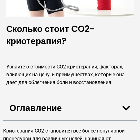
Сколько стоит CO2-
криотерапия?
Узнайте о стоимости CO2-криотерапии, факторах,
влияющих на цену, и преимуществах, которые она
дает для облегчения боли и восстановления.
Оглавление
Криотерапия CO2 становится все более популярной
процедурой для различных целей, начиная от