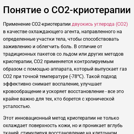
Понятие о CO2-криотерапии
Применение CO2-криотерапии
двуокись углерода (CO2)
в качестве охлаждающего агента, направленного на
определенные участки тела, чтобы способствовать
заживлению и облегчить боль. В отличие от
традиционных пакетов со льдом или других методов
криотерапии, CO2 применяется контролируемым
образом с помощью аппарата, который выпускает газ
CO2 при точной температуре (-78℃). Такой подход
эффективно снимает воспаление, улучшает
кровообращение и ускоряет восстановление - все это
крайне важно для тех, кто борется с хронической
усталостью.
Этот инновационный метод криотерапии не только
охлаждает поверхность кожи, но и проникает вглубь
тканей, стимулируя восстановление на клеточном