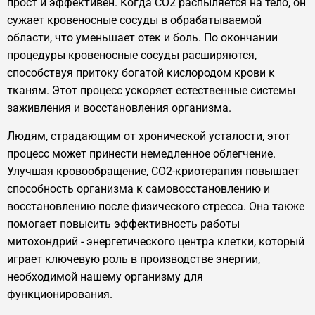
прост и эффективен. Когда CO2 распыляется на тело, он
сужает кровеносные сосуды в обрабатываемой
области, что уменьшает отек и боль. По окончании
процедуры кровеносные сосуды расширяются,
способствуя притоку богатой кислородом крови к
тканям. Этот процесс ускоряет естественные системы
заживления и восстановления организма.
Людям, страдающим от хронической усталости, этот
процесс может принести немедленное облегчение.
Улучшая кровообращение, CO2-криотерапия повышает
способность организма к самовосстановлению и
восстановлению после физического стресса. Она также
помогает повысить эффективность работы
митохондрий - энергетического центра клетки, который
играет ключевую роль в производстве энергии,
необходимой нашему организму для
функционирования.