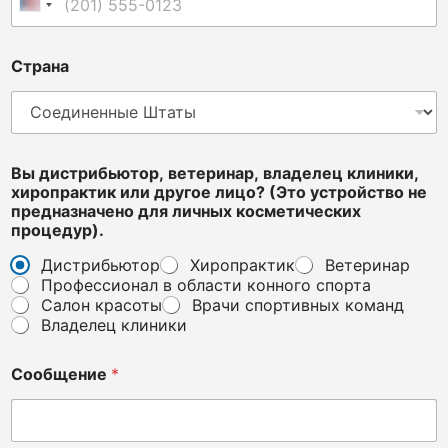
Соединенные Штаты +1
Страна
Вы дистрибьютор, ветеринар, владелец клиники,
хиропрактик или другое лицо? (Это устройство не
предназначено для личных косметических
процедур).
Дистрибьютор
Хиропрактик
Ветеринар
Профессионал в области конного спорта
Салон красоты
Врачи спортивных команд
Владелец клиники
n
Сообщение
*
o
t
х
и