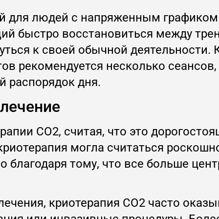
ой для людей с напряженным графиком
ий быстро восстановиться между тре
уться к своей обычной деятельности. 
ов рекомендуется несколько сеансов,
й распорядок дня.
 лечение
апии CO2, считая, что это дорогостоя
криотерапия могла считаться роскошн
о благодаря тому, что все больше цен
ечения, криотерапия CO2 часто оказы