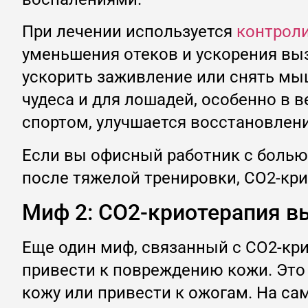
При лечении используется
контроли
уменьшения отеков и ускорения выз
ускорить заживление или снять мыш
чудеса и для лошадей, особенно в
спортом, улучшается восстановлен
Если вы офисный работник с болью
после тяжелой тренировки, CO2-кр
Миф 2: CO2-криотерапия 
Еще один миф, связанный с CO2-кри
привести к повреждению кожи. Это 
кожу или привести к ожогам. На са