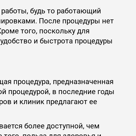
 работы, будь то работающий
нировками. После процедуры нет
Кроме того, поскольку для
 удобство и быстрота процедуры
щая процедура, предназначенная
ой процедурой, в последние годы
тров и клиник предлагают ее
вается более доступной, чем