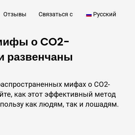
Отзывы
Связаться с
Русский
мифы о CO2-
и развенчаны
распространенных мифах о CO2-
йте, как этот эффективный метод
пользу как людям, так и лошадям.