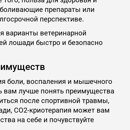
того, польза для здоровья и
езболивающие препараты или
лгосрочной перспективе.
ся варианты ветеринарной
ей лошади быстро и безопасно
реимуществ
ия боли, воспаления и мышечного
ь вам лучше понять преимущества
иться после спортивной травмы,
ади, CO2-криотерапия может вам
тва на себе и почувствуйте