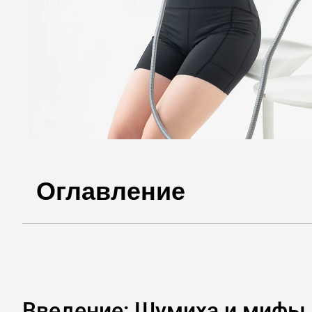
Оглавление
Введение: Шумиха и мифы 