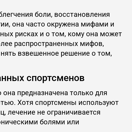
блегчения боли, восстановления
гии, она часто окружена мифами и
ных рисках и о том, кому она может
олее распространенных мифов,
инять взвешенное решение о том,
анных спортсменов
о она предназначена только для
стью. Хотя спортсмены используют
, лечение не ограничивается
роническими болями или