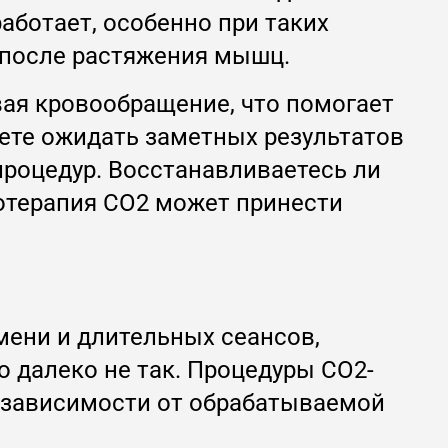
аботает, особенно при таких
е после растяжения мышц.
вая кровообращение, что помогает
ете ожидать заметных результатов
процедур. Восстанавливаетесь ли
отерапия CO2 может принести
мени и длительных сеансов,
 далеко не так. Процедуры CO2-
 в зависимости от обрабатываемой