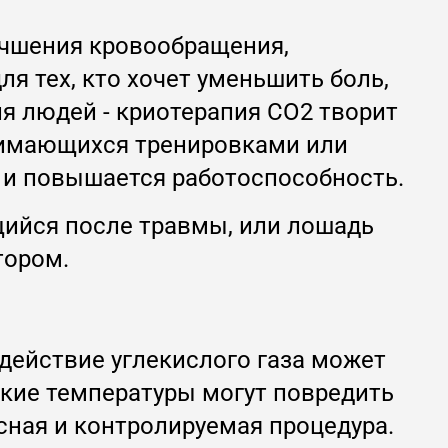
чшения кровообращения,
я тех, кто хочет уменьшить боль,
я людей - криотерапия CO2 творит
анимающихся тренировками или
 и повышается работоспособность.
щийся после травмы, или лошадь
тором.
здействие углекислого газа может
зкие температуры могут повредить
сная и контролируемая процедура.