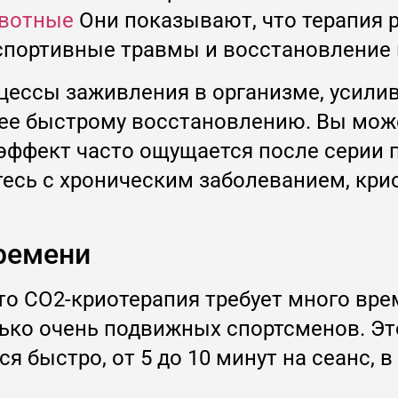
вотные
Они показывают, что терапия р
, спортивные травмы и восстановлени
цессы заживления в организме, усили
лее быстрому восстановлению. Вы мож
 эффект часто ощущается после серии 
тесь с хроническим заболеванием, кри
времени
то CO2-криотерапия требует много вре
ько очень подвижных спортсменов. Это
ся быстро, от 5 до 10 минут на сеанс,