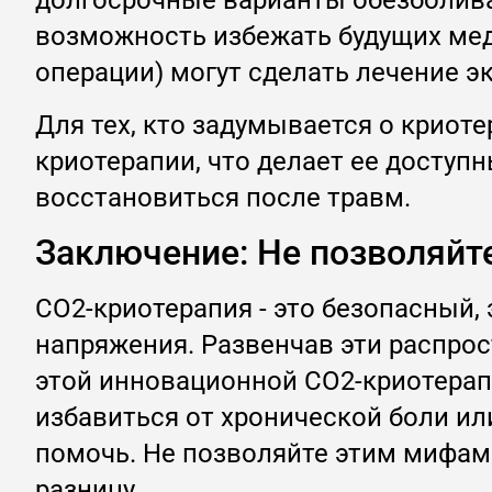
долгосрочные варианты обезболива
возможность избежать будущих мед
операции) могут сделать лечение 
Для тех, кто задумывается о криот
криотерапии, что делает ее досту
восстановиться после травм.
Заключение: Не позволяйт
CO2-криотерапия - это безопасный
напряжения. Развенчав эти распро
этой инновационной CO2-криотерап
избавиться от хронической боли и
помочь. Не позволяйте этим мифам 
разницу.