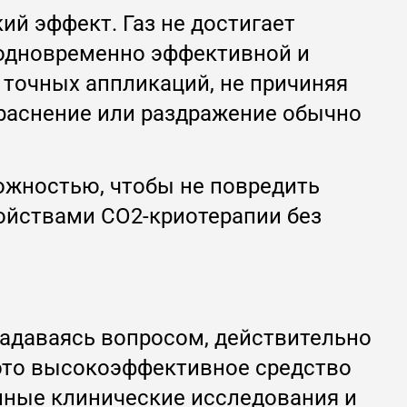
ий эффект. Газ не достигает
 одновременно эффективной и
 точных аппликаций, не причиняя
раснение или раздражение обычно
рожностью, чтобы не повредить
ойствами CO2-криотерапии без
адаваясь вопросом, действительно
- это высокоэффективное средство
нные клинические исследования и