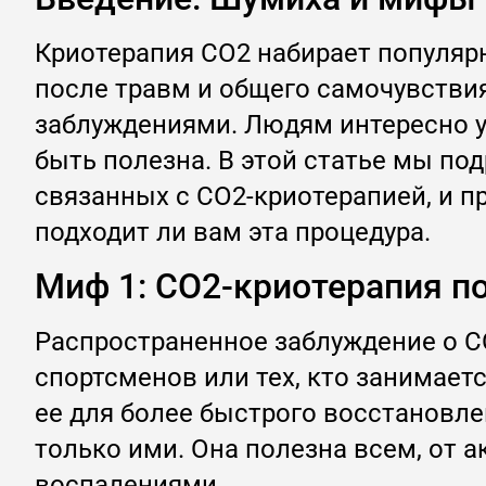
Криотерапия CO2 набирает популяр
после травм и общего самочувствия
заблуждениями. Людям интересно уз
быть полезна. В этой статье мы п
связанных с CO2-криотерапией, и п
подходит ли вам эта процедура.
Миф 1: CO2-криотерапия п
Распространенное заблуждение о CO
спортсменов или тех, кто занимае
ее для более быстрого восстановл
только ими. Она полезна всем, от 
воспалениями.