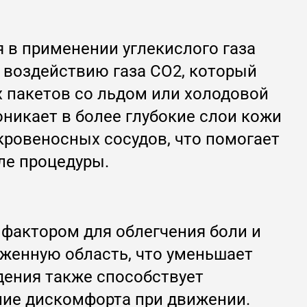
 в применении углекислого газа
 воздействию газа CO2, который
 пакетов со льдом или холодовой
оникает в более глубокие слои кожи
кровеносных сосудов, что помогает
ле процедуры.
фактором для облегчения боли и
аженную область, что уменьшает
дения также способствует
ние дискомфорта при движении.