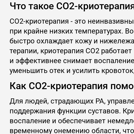
Что такое CO2-криотерапи
CO2-криотерапия - это неинвазивны
при крайне низких температурах. В
быстро охлаждает кожу и нижележа
терапии, криотерапия CO2 работает 
и эффективнее снимает воспаление.
уменьшить отек и усилить кровоток
Как CO2-криотерапия помо
Для людей, страдающих РА, управл
поддержания функции суставов. Кр
воспаление и обеспечивает немедл
временному онемению области, что