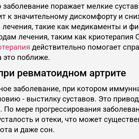
о заболевание поражает мелкие суставы
дит к значительному дискомфорту и сн
лечения, такие как медикаменты и фи
дам лечения, таким как криотерапия C
отерапия
действительно помогает спра
а это поближе.
 при ревматоидном артрите
ное заболевание, при котором иммунн
овию - выстилку суставов. Это привод
. По мере прогрессирования заболева
сталость и отеки, что может существ
ота и даже сон.