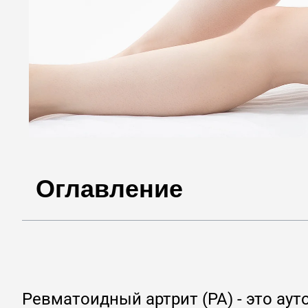
Оглавление
Ревматоидный артрит (РА) - это ау