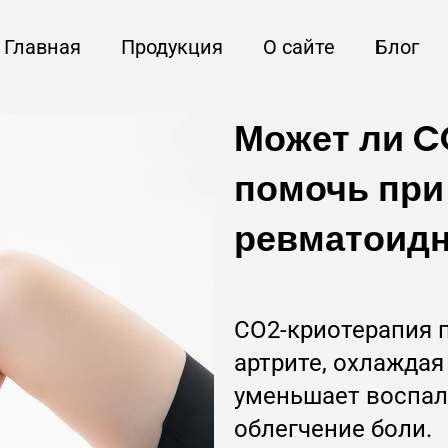
Главная
Продукция
О сайте
Блог
Может ли C
помочь при
ревматоидн
CO2-криотерапия 
артрите, охлаждая
уменьшает воспал
облегчение боли.