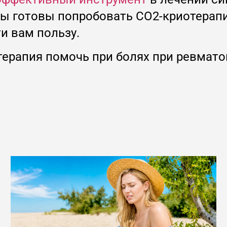
вы готовы попробовать CO2-криотерапи
и вам пользу.
ерапия помочь при болях при ревмато