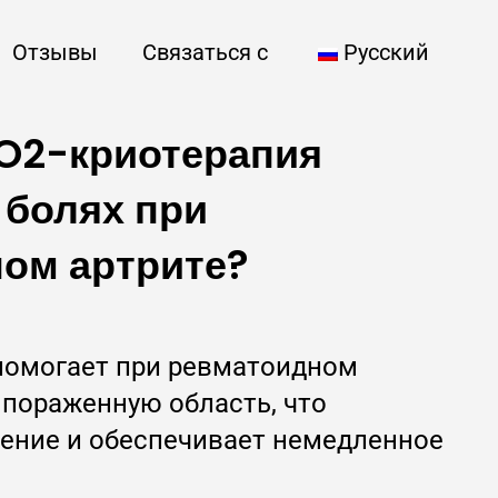
Отзывы
Связаться с
Русский
O2-криотерапия
 болях при
ом артрите?
помогает при ревматоидном
 пораженную область, что
ение и обеспечивает немедленное