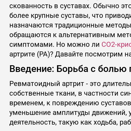
скованность в суставах. Обычно эт
более крупные суставы, что приво
назначаются традиционные методы 
обращаются к альтернативным мето
симптомами. Но можно ли
CO2-кри
артрите (РА)? Давайте посмотрим н
Введение: Борьба с болью
Ревматоидный артрит - это длитель
собственные ткани, в частности син
временем, к повреждению суставов
уменьшение амплитуды движений, у
деятельность, такую как ходьба, раб