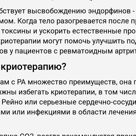
обствует высвобождению эндорфинов 
ом. Когда тело разогревается после 
токсины и ускорить естественные про
риотерапии могут помочь улучшить п
вов у пациентов с ревматоидным артри
 криотерапию?
ам с РА множество преимуществ, она п
ны избегать криотерапии, в том числе
нь Рейно или серьезные сердечно-сосу
ми или инфекциями в области лечения