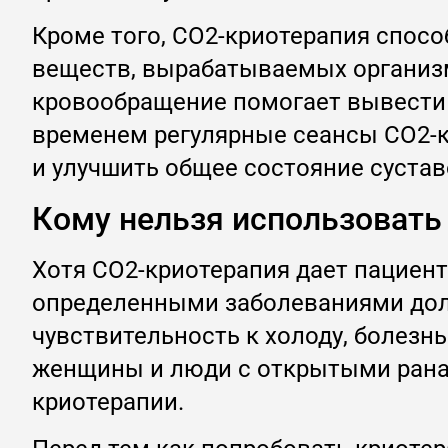
Кроме того, CO2-криотерапия спос
веществ, вырабатываемых организм
кровообращение помогает вывести 
временем регулярные сеансы CO2-к
и улучшить общее состояние суста
Кому нельзя использовать
Хотя CO2-криотерапия дает пациент
определенными заболеваниями долж
чувствительность к холоду, болез
женщины и люди с открытыми рана
криотерапии.