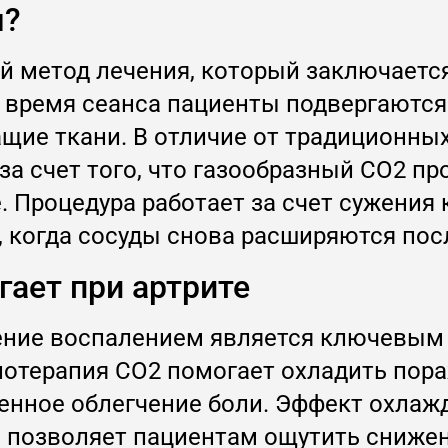
я?
й метод лечения, который заключается
о время сеанса пациенты подвергаются
щие ткани. В отличие от традиционных
за счет того, что газообразный CO2 пр
 Процедура работает за счет сужения 
, когда сосуды снова расширяются пос
гает при артрите
ение воспалением является ключевым 
иотерапия CO2 помогает охладить пор
енное облегчение боли. Эффект охлаж
 позволяет пациентам ощутить сниже