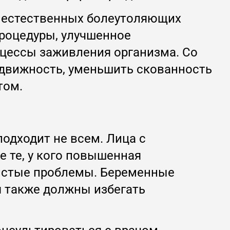
- естественных болеутоляющих
процедуры, улучшенное
цессы заживления организма. Со
одвижность, уменьшить скованность
том.
одходит не всем. Лица с
 те, у кого повышенная
дистые проблемы. Беременные
 также должны избегать