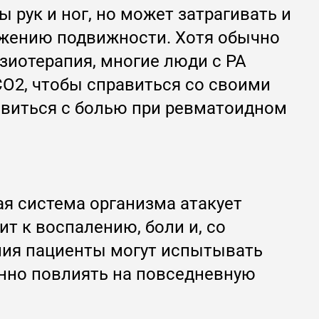
 рук и ног, но может затрагивать и
ижению подвижности. Хотя обычно
зиотерапия, многие люди с РА
O2, чтобы справиться со своими
виться с болью при ревматоидном
ая система организма атакует
ит к воспалению, боли и, со
ния пациенты могут испытывать
енно повлиять на повседневную