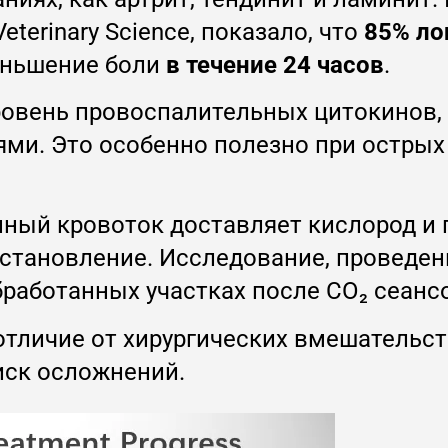
eterinary Science, показало, что
85% л
еньшение боли
в течение 24 часов
.
овень провоспалительных цитокинов, 
тями. Это особенно полезно при остры
ный кровоток доставляет кислород и 
тановление. Исследование, проведенно
работанных участках после CO₂ сеанс
отличие от хирургических вмешательст
ск осложнений.