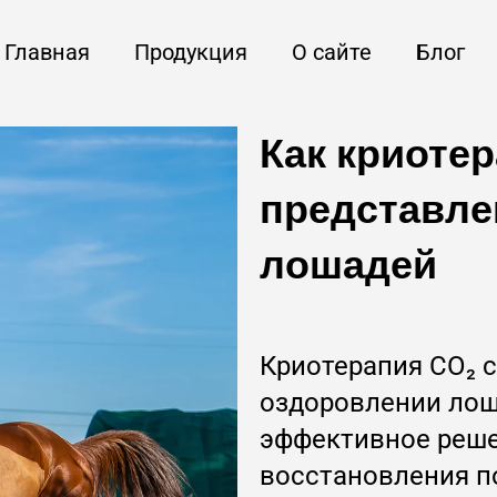
Главная
Продукция
О сайте
Блог
Как криоте
представле
лошадей
Криотерапия CO₂ 
оздоровлении лош
эффективное реше
восстановления п