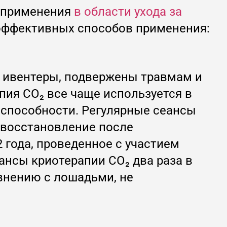
м применения
в области ухода за
 эффективных способов применения:
и ивентеры, подвержены травмам и
ия CO₂ все чаще используется в
способности. Регулярные сеансы
 восстановление после
 года, проведенное с участием
еансы криотерапии CO₂ два раза в
внению с лошадьми, не