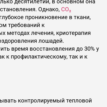
лько десятилетий, в основном она
сстановления. Однако,
CO₂
глубокое проникновение в ткани,
ом требований к
х методах лечения, криотерапия
оздоровления лошадей.
тить время восстановления до 30% у
к к профилактическому, так и к
зывать контролируемый тепловой