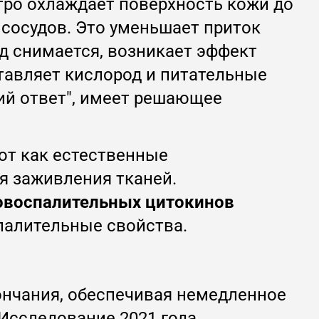
стро охлаждает поверхность кожи до
сосудов. Это уменьшает приток
од снимается, возникает эффект
тавляет кислород и питательные
ий ответ", имеет решающее
ют как естественные
я заживления тканей.
овоспалительных цитокинов
палительные свойства.
ончания, обеспечивая немедленное
 Исследование 2021 года,