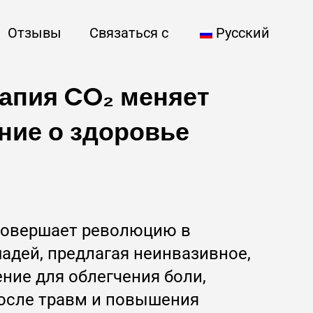
Отзывы
Связаться с
Русский
рапия CO₂ меняет
ние о здоровье
совершает революцию в
адей, предлагая неинвазивное,
ние для облегчения боли,
осле травм и повышения