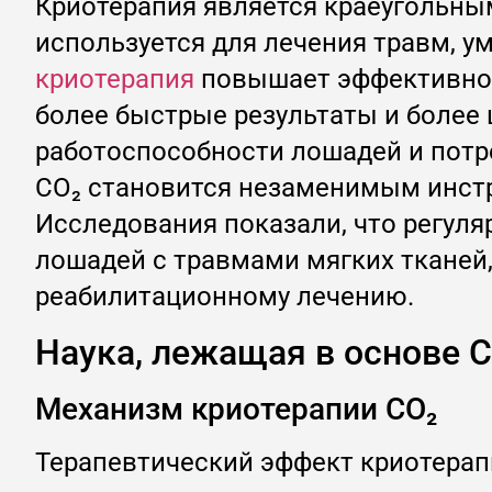
Криотерапия является краеугольны
используется для лечения травм, у
криотерапия
повышает эффективност
более быстрые результаты и более
работоспособности лошадей и потр
CO₂ становится незаменимым инст
Исследования показали, что регуля
лошадей с травмами мягких тканей,
реабилитационному лечению.
Наука, лежащая в основе 
Механизм криотерапии CO₂
Терапевтический эффект криотерап