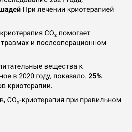
ошадей
При лечении криотерапией
криотерапия CO₂ помогает
х травмах и послеоперационном
питательные вещества к
е в 2020 году, показало.
25%
ов криотерапии.
в, CO₂-криотерапия при правильном