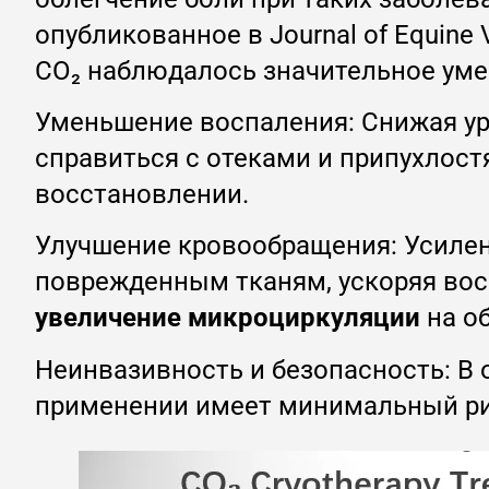
опубликованное в Journal of Equine V
CO₂ наблюдалось значительное ум
Уменьшение воспаления: Снижая ур
справиться с отеками и припухлос
восстановлении.
Улучшение кровообращения: Усилен
поврежденным тканям, ускоряя восс
увеличение микроциркуляции
на об
Неинвазивность и безопасность: В 
применении имеет минимальный ри