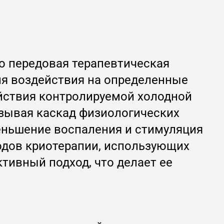
то передовая терапевтическая
я воздействия на определенные
ействия контролируемой холодной
ызывая каскад физиологических
меньшение воспаления и стимуляция
одов криотерапии, использующих
тивный подход, что делает ее