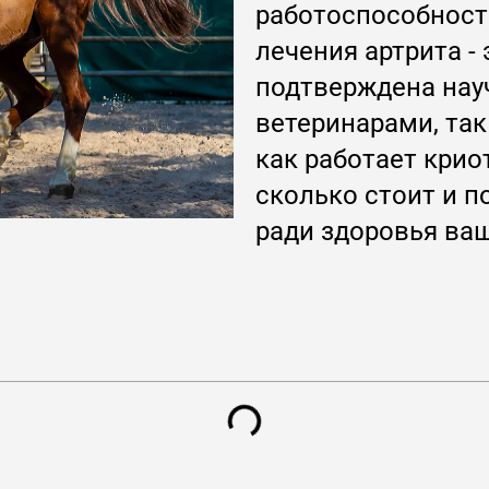
работоспособност
лечения артрита -
подтверждена нау
ветеринарами, так
как работает крио
сколько стоит и п
ради здоровья ва