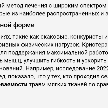
ный метод лечения с широким спектро
рые из наиболее распространенных и
чной форме
иях, такие как скаковые, конкуристы 
ивных физических нагрузок. Криотерап
для поддержания максимальной работо
 мышц, улучшить гибкость и ускорить
ований. Например, исследование 2022
 показало, что у тех, кто проходил с
еваемости
травм мягких тканей по сра
я