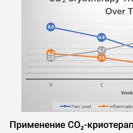
Применение CO₂-криотерап