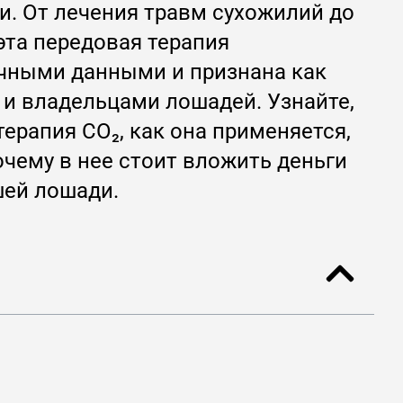
и. От лечения травм сухожилий до
 эта передовая терапия
чными данными и признана как
 и владельцами лошадей. Узнайте,
терапия CO₂, как она применяется,
очему в нее стоит вложить деньги
шей лошади.