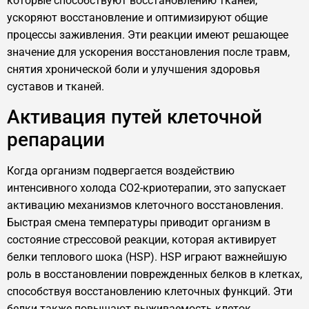
которые способствуют восстановлению тканей,
ускоряют восстановление и оптимизируют общие
процессы заживления. Эти реакции имеют решающее
значение для ускорения восстановления после травм,
снятия хронической боли и улучшения здоровья
суставов и тканей.
Активация путей клеточной
репарации
Когда организм подвергается воздействию
интенсивного холода CO2-криотерапии, это запускает
активацию механизмов клеточного восстановления.
Быстрая смена температуры приводит организм в
состояние стрессовой реакции, которая активирует
белки теплового шока (HSP). HSP играют важнейшую
роль в восстановлении поврежденных белков в клетках,
способствуя восстановлению клеточных функций. Эти
белки также повышают выживаемость клеток,