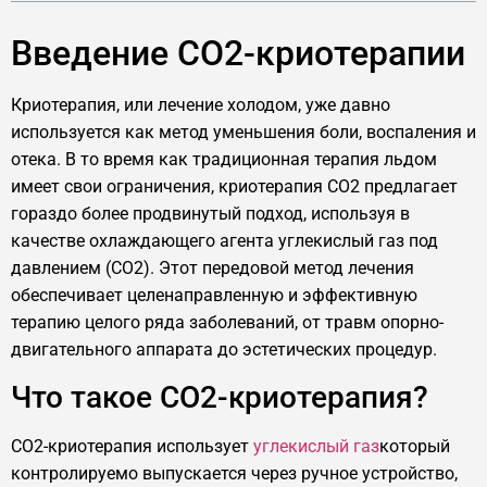
Введение CO2-криотерапии
Криотерапия, или лечение холодом, уже давно
используется как метод уменьшения боли, воспаления и
отека. В то время как традиционная терапия льдом
имеет свои ограничения, криотерапия CO2 предлагает
гораздо более продвинутый подход, используя в
качестве охлаждающего агента углекислый газ под
давлением (CO2). Этот передовой метод лечения
обеспечивает целенаправленную и эффективную
терапию целого ряда заболеваний, от травм опорно-
двигательного аппарата до эстетических процедур.
Что такое CO2-криотерапия?
CO2-криотерапия использует
углекислый газ
который
контролируемо выпускается через ручное устройство,