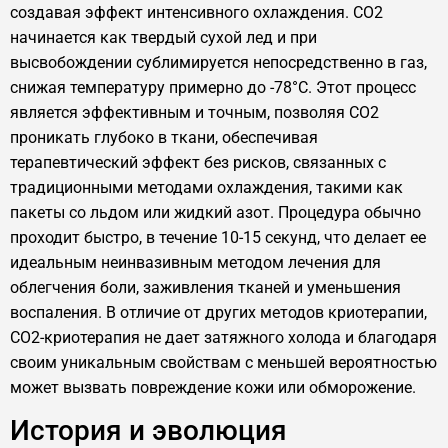
создавая эффект интенсивного охлаждения. СО2
начинается как твердый сухой лед и при
высвобождении сублимируется непосредственно в газ,
снижая температуру примерно до -78°C. Этот процесс
является эффективным и точным, позволяя CO2
проникать глубоко в ткани, обеспечивая
терапевтический эффект без рисков, связанных с
традиционными методами охлаждения, такими как
пакеты со льдом или жидкий азот. Процедура обычно
проходит быстро, в течение 10-15 секунд, что делает ее
идеальным неинвазивным методом лечения для
облегчения боли, заживления тканей и уменьшения
воспаления. В отличие от других методов криотерапии,
CO2-криотерапия не дает затяжного холода и благодаря
своим уникальным свойствам с меньшей вероятностью
может вызвать повреждение кожи или обморожение.
История и эволюция