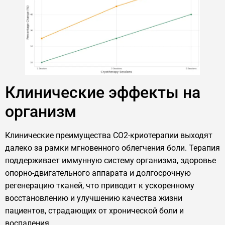
Клинические эффекты на
организм
Клинические преимущества CO2-криотерапии выходят
далеко за рамки мгновенного облегчения боли. Терапия
поддерживает иммунную систему организма, здоровье
опорно-двигательного аппарата и долгосрочную
регенерацию тканей, что приводит к ускоренному
восстановлению и улучшению качества жизни
пациентов, страдающих от хронической боли и
воспаления.