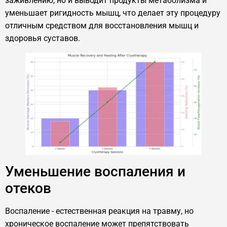
заживлению, но и выводит продукты метаболизма и
уменьшает ригидность мышц, что делает эту процедуру
отличным средством для восстановления мышц и
здоровья суставов.
Уменьшение воспаления и
отеков
Воспаление - естественная реакция на травму, но
хроническое воспаление может препятствовать