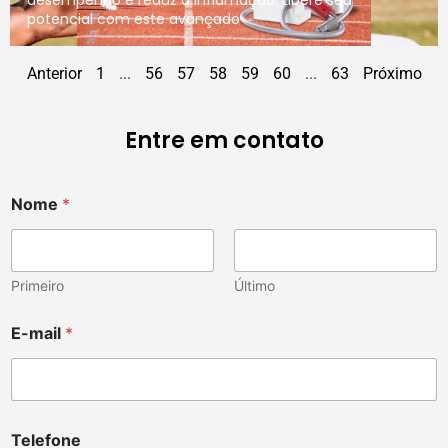
potencial com este avançado
Anterior
1
...
56
57
58
59
60
...
63
Próximo
Entre em contato
Nome
*
Primeiro
Último
E-mail
*
Telefone