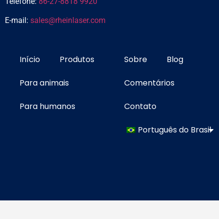
Telefone:
86-27-8818 9920
E-mail:
sales@rheinlaser.com
Início
Produtos
Sobre
Blog
Para animais
Comentários
Para humanos
Contato
Português do Brasil