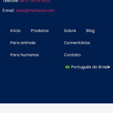
Telefone:
86-27-8818 9920
E-mail:
sales@rheinlaser.com
Início
Produtos
Sobre
Blog
Para animais
Comentários
Para humanos
Contato
Português do Brasil