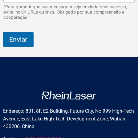
"Para garantir que sua mensagem seja enviada com sucesso,
evite incluir URLs ou links. Obrigado por sua compreensão e
cooperação!"
Enviar
Endereço: 801, 8F, E2 Building, Future City, No.999 High-Tech
Avenue, East Lake High-Tech Development Zone, Wuhan
430206, China