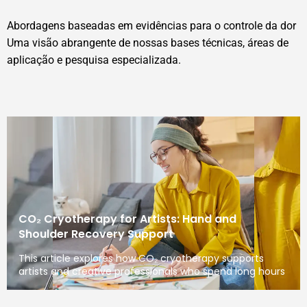
Abordagens baseadas em evidências para o controle da dor
Uma visão abrangente de nossas bases técnicas, áreas de
aplicação e pesquisa especializada.
CO₂ Cryotherapy for Artists: Hand and
Shoulder Recovery Support
This article explores how CO₂ cryotherapy supports
artists and creative professionals who spend long hours