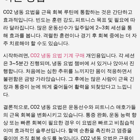
CO2 냉동 요법을 근육 회복 루틴에 통합하는 것은 간단하고
효과적입니다. 빈도는 훈련 강도, 피트니스 목표 및 필요에 따
라 달라집니다. 많은 운동선수가 일주일에 2~3회 세션을 통
해 효과를 봅니다. 격렬한 훈련이나 경기 후 회복 중에는 더 자
주 치료해야 할 수도 있습니다.
시작하려면,
CO2 냉동 요법 기계 구매
개인용입니다. 각 세션
은 3~5분간 진행되며, 냉동 요법 챔버에 서 있거나 앉아서 진
행합니다. 처음에는 심한 추위를 느끼지만 몸이 적응하면서
불편함은 금방 가라앉습니다. 그 후에는 많은 사람이 근육 긴
장과 통증이 눈에 띄게 줄어들어 활력을 되찾았다고 느낍니
다.
결론적으로, CO2 냉동 요법은 운동선수와 피트니스 애호가들
의 근육 회복을 변화시키고 있습니다. 통증 완화, 운동 능력 향
상 또는 빠른 회복이 필요한 경우 이 요법은 빠르고 비침습적
이며 효과적인 솔루션입니다. 혈액 순환을 촉진하고 염증을
줄이며 조직 회복 속도를 높입니다. CO2 냉동 요법은 근육이