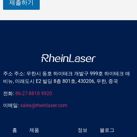
제출하기
주소 주소: 우한시 동호 하이테크 개발구 999호 하이테크 애
비뉴, 미래도시 E2 빌딩 8층 801호, 430206, 우한, 중국
전화:
86-27-8818 9920
이메일:
sales@rheinlaser.com
홈
제품
정보
블로그