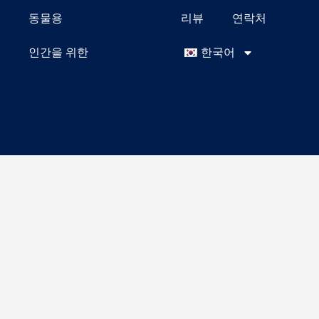
동물용
리뷰
연락처
인간을 위한
한국어