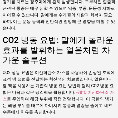
경기를 치르는 경주마에게 흔히 발생합니다. 구부러진 힘줄과
관련된 통증은 매우 심할 수 있으며 염증, 부종, 운동성 저하로
이어질 수 있습니다. 말에게는 수개월의 재활과 회복이 필요
하며, 이는 운동 능력과 전반적인 웰빙에 큰 영향을 미칠 수 있
습니다.
CO2 냉동 요법: 말에게 놀라운
효과를 발휘하는 얼음처럼 차
가운 솔루션
CO2 냉동 요법은 이산화탄소 가스를 사용하여 손상된 조직에
표적 냉 요법을 전달하는 혁신적인 치료법입니다. 얼음이나
젤 팩을 사용하는 기존의 냉동 요법 방법과 달리 CO2 냉동 요
법은 다음과 같은 냉각력을 활용합니다.
-78°C 이산화탄소 가
스
를 주입하여 해당 부위에 직접 전달합니다. 이 극한의 냉기
는 해당 부위를 빠르게 마비시켜 통증과 염증을 줄이고 세포
수준에서 치유를 촉진합니다.