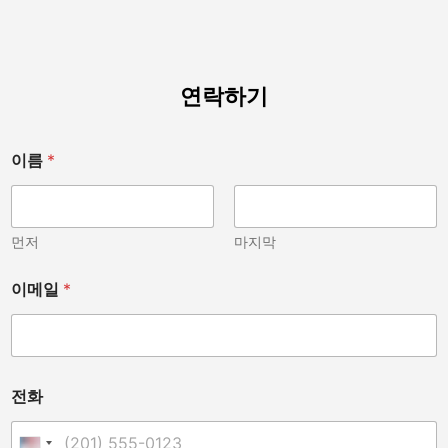
연락하기
이름
*
먼저
마지막
이메일
*
전화