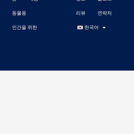
동물용
리뷰
연락처
인간을 위한
한국어