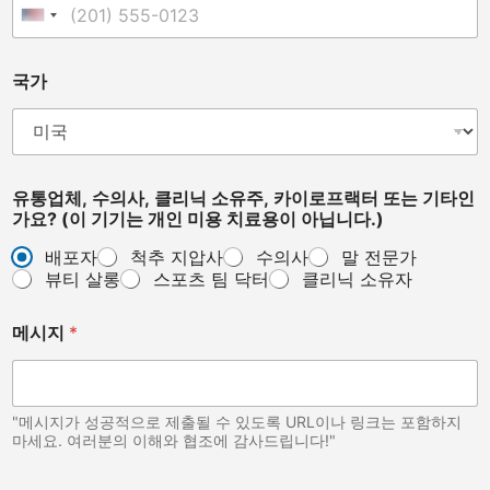
용
United States +1
이
기
타
국가
인
가
요
?
유통업체, 수의사, 클리닉 소유주, 카이로프랙터 또는 기타인
가요? (이 기기는 개인 미용 치료용이 아닙니다.)
배포자
척추 지압사
수의사
말 전문가
뷰티 살롱
스포츠 팀 닥터
클리닉 소유자
메시지
*
"메시지가 성공적으로 제출될 수 있도록 URL이나 링크는 포함하지
마세요. 여러분의 이해와 협조에 감사드립니다!"