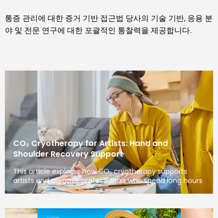
통증 관리에 대한 증거 기반 접근법 당사의 기술 기반, 응용 분
야 및 전문 연구에 대한 포괄적인 통찰력을 제공합니다.
CO₂ Cryotherapy for Artists: Hand and
Shoulder Recovery Support
This article explores how CO₂ cryotherapy supports
artists and creative professionals who spend long hours