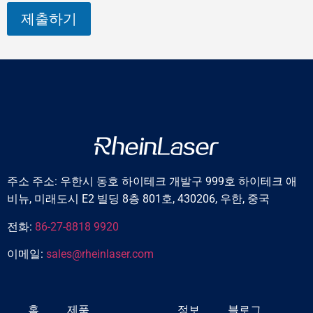
제출하기
주소 주소: 우한시 동호 하이테크 개발구 999호 하이테크 애
비뉴, 미래도시 E2 빌딩 8층 801호, 430206, 우한, 중국
전화:
86-27-8818 9920
이메일:
sales@rheinlaser.com
홈
제품
정보
블로그