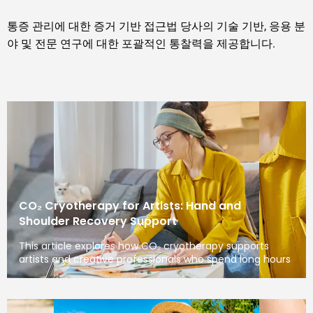
통증 관리에 대한 증거 기반 접근법 당사의 기술 기반, 응용 분
야 및 전문 연구에 대한 포괄적인 통찰력을 제공합니다.
CO₂ Cryotherapy for Artists: Hand and
Shoulder Recovery Support
This article explores how CO₂ cryotherapy supports
artists and creative professionals who spend long hours