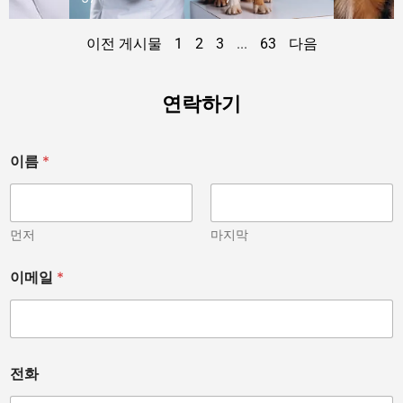
이전 게시물
1
2
3
...
63
다음
연락하기
이름
*
먼저
마지막
이메일
*
전화