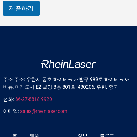
제출하기
주소 주소: 우한시 동호 하이테크 개발구 999호 하이테크 애
비뉴, 미래도시 E2 빌딩 8층 801호, 430206, 우한, 중국
전화:
86-27-8818 9920
이메일:
sales@rheinlaser.com
홈
제품
정보
블로그