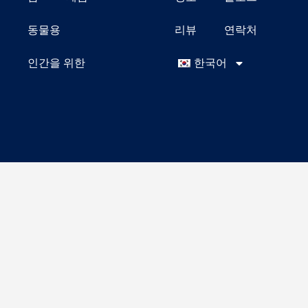
동물용
리뷰
연락처
인간을 위한
한국어