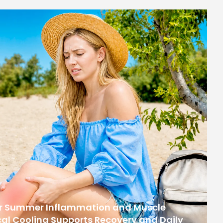
or Summer Inflammation and Muscle
al Cooling Supports Recovery and Daily