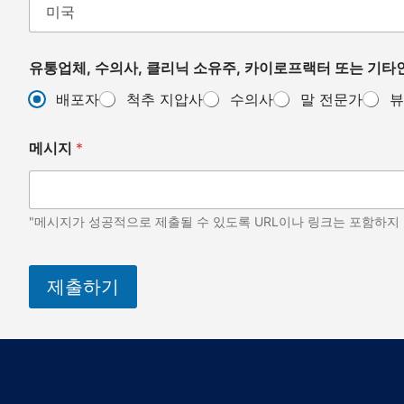
유통업체, 수의사, 클리닉 소유주, 카이로프랙터 또는 기타인
배포자
척추 지압사
수의사
말 전문가
뷰
메시지
*
"메시지가 성공적으로 제출될 수 있도록 URL이나 링크는 포함하지
제출하기