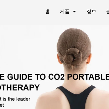
홈
제품
정보