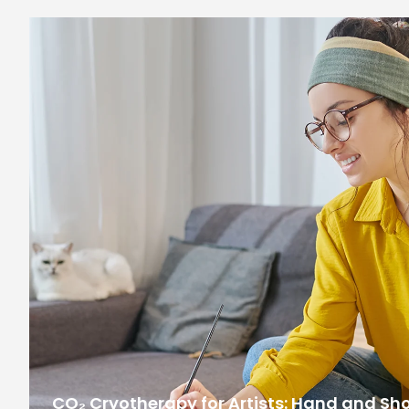
CO₂ Cryotherapy for Artists: Hand and Sh